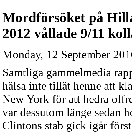
Mordförsöket på Hill
2012 vållade 9/11 kol
Monday, 12 September 201
Samtliga gammelmedia rappo
hälsa inte tillät henne att 
New York för att hedra offre
var dessutom länge sedan ho
Clintons stab gick igår förs