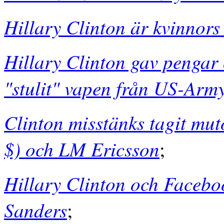
Hillary Clinton är kvinnors 
Hillary Clinton gav pengar 
"stulit" vapen från US-Army
Clinton misstänks tagit mut
$) och LM Ericsson
;
Hillary Clinton och Facebo
Sanders
;