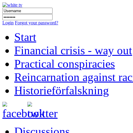
Login
Forgot your password?
Start
Financial crisis - way out
Practical conspiracies
Reincarnation against ra
Historieförfalskning
Discussions