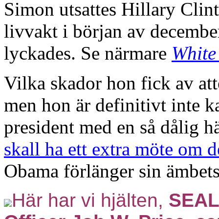
Simon utsattes Hillary Clin
livvakt i början av decembe
lyckades. Se närmare
White
Vilka skador hon fick av atte
men hon är definitivt inte k
president med en så dålig hä
skall ha ett extra möte om d
Obama förlänger sin ämbetsp
Här har vi hjälten,
SEAL