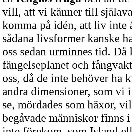
vill, att vi känner till själ
komma på idén, att liv inte 
sådana livsformer kanske ha
oss sedan urminnes tid. Då k
fängelseplanet och fångvakta
oss, då de inte behöver ha k
andra dimensioner, som vi i
se, mördades som häxor, vil
begåvade människor finns i 
inte förekom, som Island ell