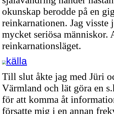
okunskap berodde på en gig
reinkarnationen. Jag visste j
mycket seriösa människor. 
reinkarnationsläget.
källa
Till slut åkte jag med Jüri o
Värmland och lät göra en s
för att komma åt information
försatte mig i en annan frek