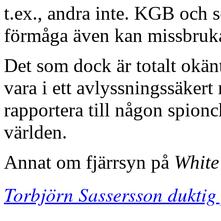
t.ex., andra inte. KGB och s
förmåga även kan missbruka
Det som dock är totalt okänt
vara i ett avlyssningssäker
rapportera till någon spionc
världen.
Annat om fjärrsyn på
White
Torbjörn Sassersson duktig 