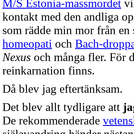
M/S Estonia-massmordet
vi
kontakt med den andliga opp
som rädde min mor från en 
homeopati
och
Bach-dropp
Nexus
och många fler. För d
reinkarnation finns.
Då blev jag eftertänksam.
Det blev allt tydligare att
ja
De rekommenderade
vetens
själavandring händer nästan