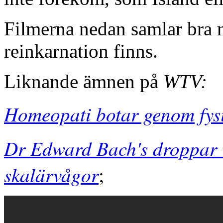
Filmerna nedan samlar bra n
reinkarnation finns.
Liknande ämnen på
WTV:
Homeopati botar genom fysi
Dr Edward Bach's droppar 
skalärvågor
;