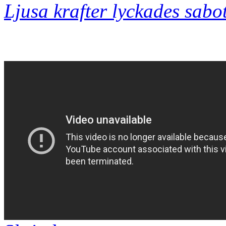
Ljusa krafter lyckades sab