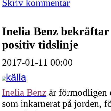
Skriv kommentar
Inelia Benz bekräftar 
positiv tidslinje
2017-01-11 00:00
källa
Inelia Benz
är förmodligen e
som inkarnerat på jorden, fö