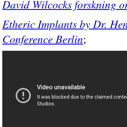
David Wilcocks forskning om 
Etheric Implants by Dr. He
Conference Berlin
;