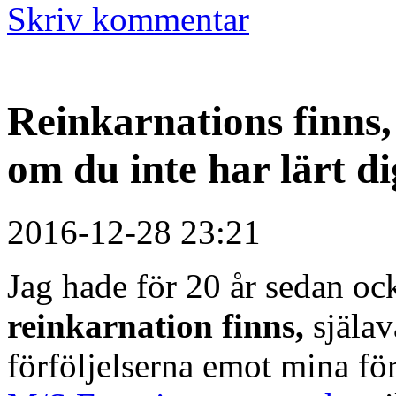
Skriv kommentar
Reinkarnations finns, 
om du inte har lärt di
2016-12-28 23:21
Jag hade för 20 år sedan o
reinkarnation finns,
själa
förföljelserna emot mina fö