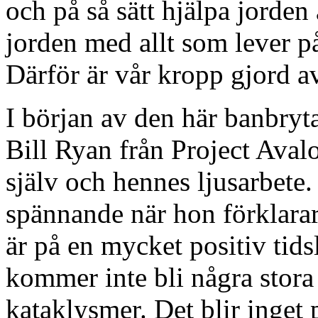
och på så sätt hjälpa jorden
jorden med allt som lever p
Därför är vår kropp gjord av
I början av den här banbry
Bill Ryan från Project Aval
själv och hennes ljusarbete. 
spännande när hon förklarar 
är på en mycket positiv tidsl
kommer inte bli några stora 
kataklysmer. Det blir inget 