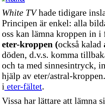
White TV
hade tidigare ins
Principen är enkel: alla bil
oss kan lämna kroppen in i 
eter-kroppen (
också kalad
döden, d.v.s. komma tillbaka
och ta med sinnesintryck, 
hjälp av eter/astral-kroppen.
i
eter-fältet
.
Vissa har lättare att lämna 