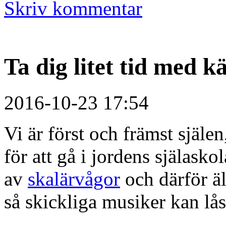
Skriv kommentar
Ta dig litet tid med 
2016-10-23 17:54
Vi är först och främst själen
för att gå i jordens själasko
av
skalärvågor
och därför äl
så skickliga musiker kan lås