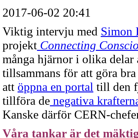
2017-06-02 20:41
Viktig intervju med
Simon 
projekt
Connecting Conscio
många hjärnor i olika delar 
tillsammans för att göra bra 
att
öppna en portal
till den 
tillföra de
negativa kraftern
Kanske därför CERN-chefen 
Våra tankar är det mäktiga