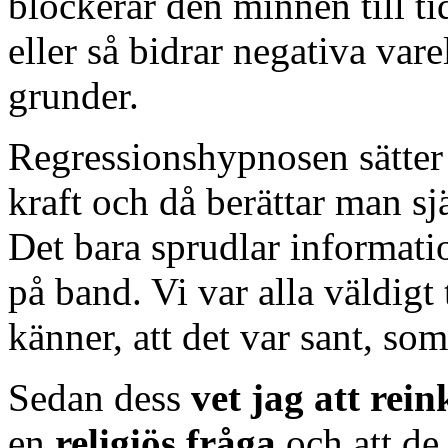
blockerar den minnen till ti
eller så bidrar negativa var
grunder.
Regressionshypnosen sätter 
kraft och då berättar man sj
Det bara sprudlar informati
på band. Vi var alla väldigt 
känner, att det var sant, so
Sedan dess
vet jag att rei
en
religiös fråga
och att d