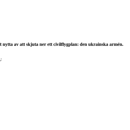
ytta av att skjuta ner ett civilflygplan: den ukrainska armén.
;