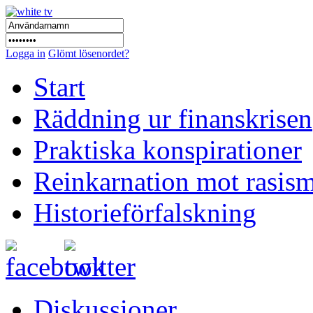
Logga in
Glömt lösenordet?
Start
Räddning ur finanskrisen
Praktiska konspirationer
Reinkarnation mot rasis
Historieförfalskning
Diskussioner