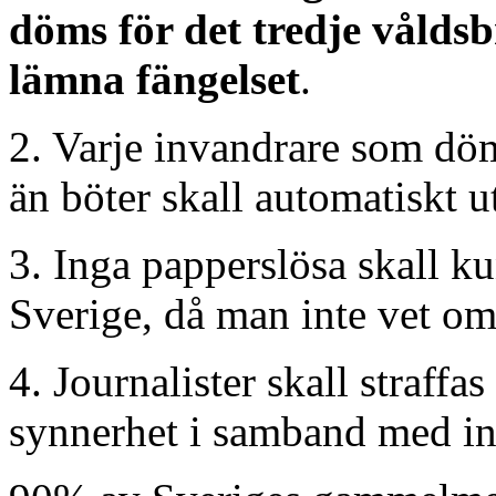
döms för det tredje våldsb
lämna fängelset
.
2. Varje invandrare som döm
än böter skall automatiskt u
3. Inga papperslösa skall ku
Sverige, då man inte vet om
4. Journalister skall straffa
synnerhet i samband med in