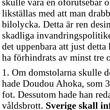
skulle vara en oförutsebar
likställas med att man drabb
bilolycka. Detta är ren des
skadliga invandringspolitike
det uppenbara att just dett
ha förhindrats av minst tre o
1. Om domstolarna skulle dö
hade Doudou Ahoka, som 33-å
fot. Dessutom hade han reda
våldsbrott.
Sverige skall i