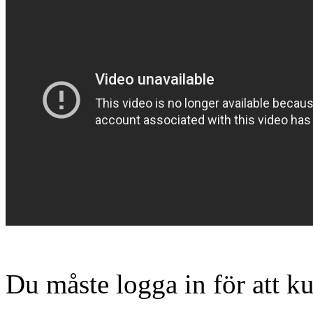
Du måste logga in för att 