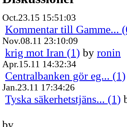
Oct.23.15 15:51:03
Kommentar till Gamme... (
Nov.08.11 23:10:09
krig mot Iran (1)
by
ronin
Apr.15.11 14:32:34
Centralbanken gör eg... (1)
Jan.23.11 17:34:26
Tyska säkerhetstjäns... (1)
by