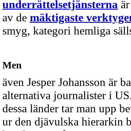
underrättelsetjänsterna
är
av de
mäktigaste verktyge
smyg, kategori hemliga säll
Men
även Jesper Johansson är b
alternativa journalister i U
dessa länder tar man upp be
ur den djävulska hierarkin 