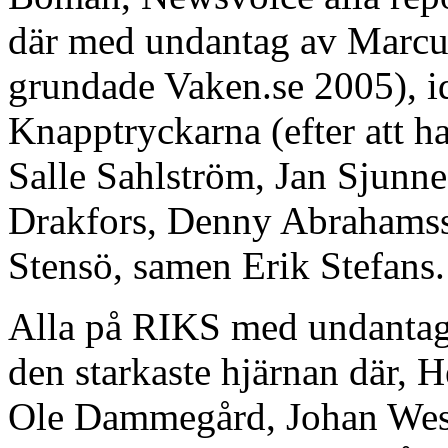
där med undantag av Marcu
grundade Vaken.se 2005), i
Knapptryckarna (efter att ha
Salle Sahlström, Jan Sjunn
Drakfors, Denny Abrahamss
Stensö, samen Erik Stefans.
Alla på RIKS med undanta
den starkaste hjärnan där, 
Ole Dammegård, Johan West