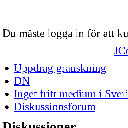
Du måste logga in för att 
JC
Uppdrag granskning
DN
Inget fritt medium i Sver
Diskussionsforum
Diskussioner