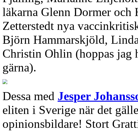
läkarna Glenn Dormer och 
Zetterstedt nya vaccinkritis
Björn Hammarskjöld, Linda
Christin Ohlin (hoppas jag 
gärna).
Dessa med
Jesper Johanss
eliten i Sverige när det gäll
opinionsbildare! Stort Gratti