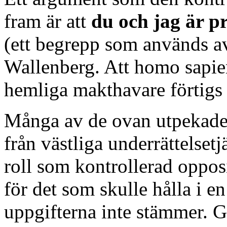
fram är att
du och jag är p
(ett begrepp som används a
Wallenberg. Att homo sapien
hemliga makthavare förtigs 
Många av de ovan utpekade 
från västliga underrättelse
roll som kontrollerad oppos
för det som skulle hålla i en
uppgifterna inte stämmer. 