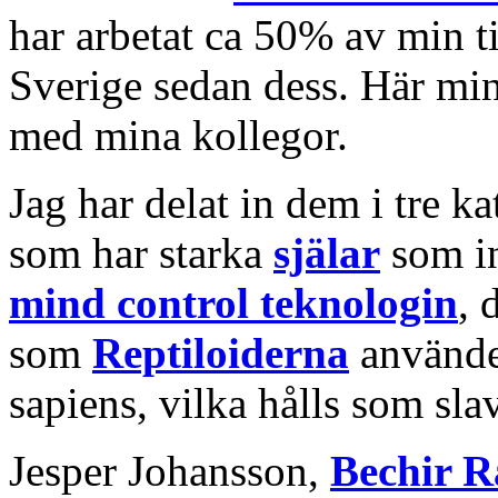
har arbetat ca 50% av min ti
Sverige sedan dess. Här min
med mina kollegor.
Jag har delat in dem i tre k
som har starka
själar
som in
mind control teknologin
, 
som
Reptiloiderna
använde
sapiens, vilka hålls som sla
Jesper Johansson,
Bechir R