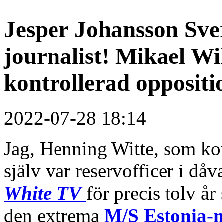
Jesper Johansson Sver
journalist! Mikael Wil
kontrollerad oppositi
2022-07-28 18:14
Jag, Henning Witte, som k
själv var reservofficer i d
White TV
för precis tolv år
den extrema
M/S Estonia-