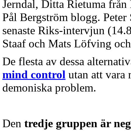
Jerndal, Ditta Rietuma från
Pål Bergström blogg. Peter S
senaste Riks-intervjun (14.
Staaf och Mats Löfving och
De flesta av dessa alternati
mind control
utan att vara
demoniska problem.
Den
tredje gruppen är neg