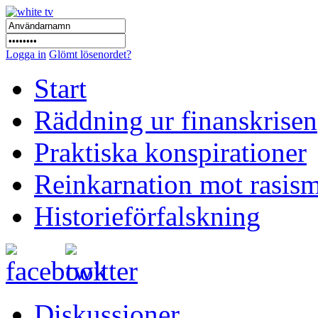
Logga in
Glömt lösenordet?
Start
Räddning ur finanskrisen
Praktiska konspirationer
Reinkarnation mot rasis
Historieförfalskning
Diskussioner