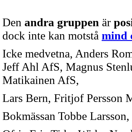
Den
andra gruppen
är
pos
dock inte kan motstå
mind 
Icke medvetna, Anders Rom
Jeff Ahl AfS, Magnus Stenl
Matikainen AfS,
Lars Bern, Fritjof Persson
Bokmässan Tobbe Larsson, 