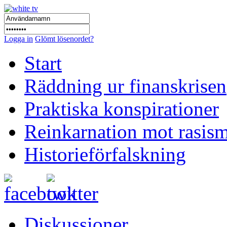
Logga in
Glömt lösenordet?
Start
Räddning ur finanskrisen
Praktiska konspirationer
Reinkarnation mot rasis
Historieförfalskning
Diskussioner