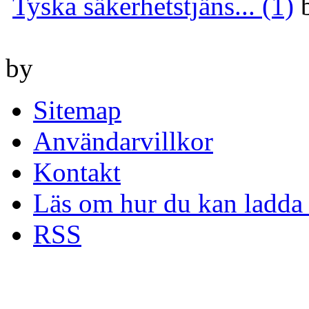
Tyska säkerhetstjäns... (1)
by
Sitemap
Användarvillkor
Kontakt
Läs om hur du kan ladda 
RSS