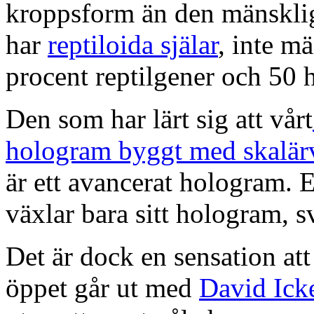
kroppsform än den mänskli
har
reptiloida själar
, inte m
procent reptilgener och 50 
Den som har lärt sig att vårt
hologram byggt med skalär
är ett avancerat hologram. 
växlar bara sitt hologram, sv
Det är dock en sensation at
öppet går ut med
David Ick