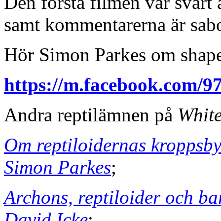
Den första filmen var svårt 
samt kommentarerna är sabo
Hör Simon Parkes om shape
https://m.facebook.com/
Andra reptilämnen på
White
Om reptiloidernas kroppsby
Simon Parkes
;
Archons, reptiloider och ba
David Icke
;