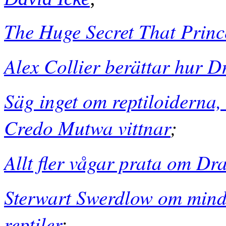
The Huge Secret That Prin
Alex Collier berättar hur Dr
Säg inget om reptiloiderna,
Credo Mutwa vittnar
;
Allt fler vågar prata om Dr
Sterwart Swerdlow om mind
reptiler
;