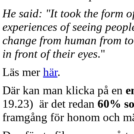
He said: "It took the form o
experiences of seeing people
change from human from to 
in front of their eyes
."
Läs mer
här
.
Där kan man klicka på en
e
19.23) är det redan
60% som
framgång för honom och mä