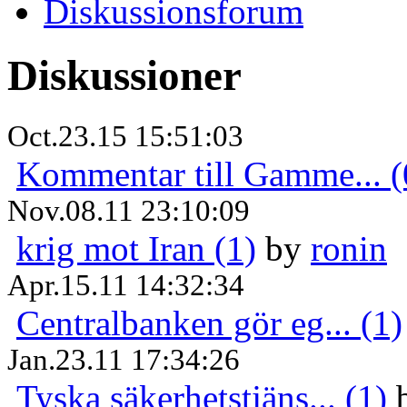
Diskussionsforum
Diskussioner
Oct.23.15 15:51:03
Kommentar till Gamme... (
Nov.08.11 23:10:09
krig mot Iran (1)
by
ronin
Apr.15.11 14:32:34
Centralbanken gör eg... (1)
Jan.23.11 17:34:26
Tyska säkerhetstjäns... (1)