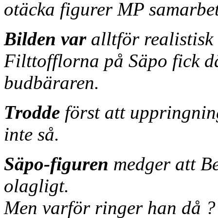
otäcka figurer MP samarbe
Bilden var
alltför realistisk
Filttofflorna på Säpo fick d
budbäraren.
Trodde
först att uppringnin
inte så.
Säpo-figuren
medger att Be
olagligt.
Men varför ringer han då ?