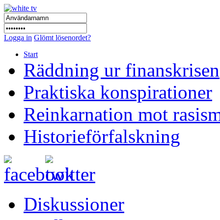
Logga in
Glömt lösenordet?
Start
Räddning ur finanskrisen
Praktiska konspirationer
Reinkarnation mot rasis
Historieförfalskning
Diskussioner