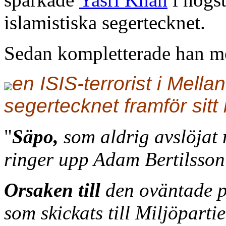
islamistiska segertecknet.
Sedan kompletterade han m
en ISIS-terrorist i Mella
segertecknet framför sitt
"
Säpo,
som aldrig avslöjat
ringer upp Adam Bertilsson
Orsaken till
den oväntade p
som skickats till Miljöparti