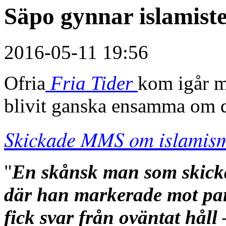
Säpo gynnar islamiste
2016-05-11 19:56
Ofria
Fria Tider
kom igår m
blivit ganska ensamma om d
Skickade MMS om islamism 
"
En skånsk man som skicka
där han markerade mot part
fick svar från oväntat håll