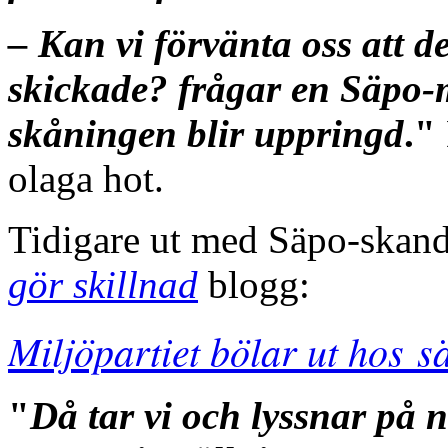
– Kan vi förvänta oss att de
skickade? frågar en Säpo-
skåningen blir uppringd
."
olaga hot.
Tidigare ut med Säpo-skan
gör skillnad
blogg:
Miljöpartiet bölar ut hos s
"
Då tar vi och lyssnar på 