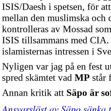
ISIS/Daesh i spetsen, för att
mellan den muslimska och d
kontrolleras av Mossad som 
ISIS tillsammans med CIA.
islamisternas intressen i Sv
Nyligen var jag på en fest 
spred skämtet vad
MP
står 
Annan kritik att
Säpo är so
Ansvarslöst av Säpo sänka 