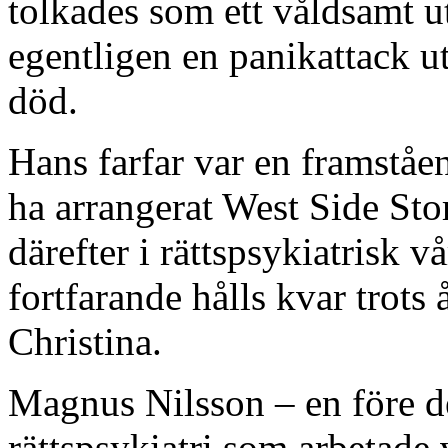
tolkades som ett våldsamt ut
egentligen en panikattack u
död.
Hans farfar var en framståe
ha arrangerat West Side Sto
därefter i rättspsykiatrisk 
fortfarande hålls kvar trots
Christina.
Magnus Nilsson – en före d
rättspsykiatri som arbetade 