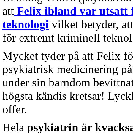
att
Felix ibland var utsatt
teknologi
vilket betyder, at
för extremt kriminell teknol
Mycket tyder på att Felix fö
psykiatrisk medicinering på
under sin barndom bevittnat
högsta kändis kretsar! Lyckl
offer.
Hela
psykiatrin är kvacks