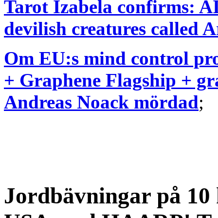
Tarot Izabela confirms: AI 
devilish creatures called 
Om EU:s mind control pr
+ Graphene Flagship + gra
Andreas Noack mördad
;
Jordbävningar på 10 