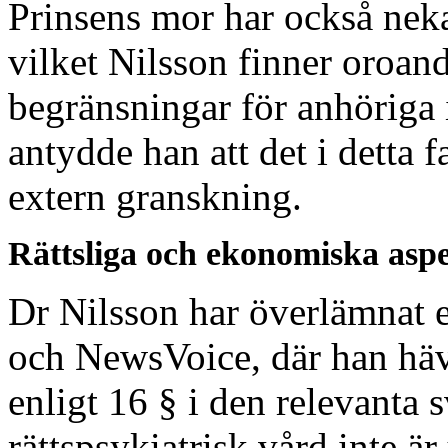
Prinsens mor har också neka
vilket Nilsson finner oroan
begränsningar för anhöriga 
antydde han att det i detta 
extern granskning.
Rättsliga och ekonomiska asp
Dr Nilsson har överlämnat en
och NewsVoice, där han hävda
enligt 16 § i den relevanta s
rättspsykiatrisk vård inte ä