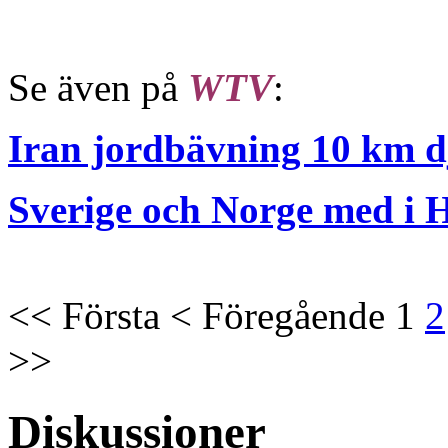
Se även på
WTV
:
Iran jordbävning 10 km
Sverige och Norge med i
<<
Första
<
Föregående
1
2
>>
Diskussioner