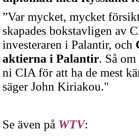
”Var mycket, mycket försikt
skapades bokstavligen av C
investeraren i Palantir, och
aktierna i Palantir
. Så om 
ni CIA för att ha de mest kä
säger John Kiriakou."
Se även på
WTV
: