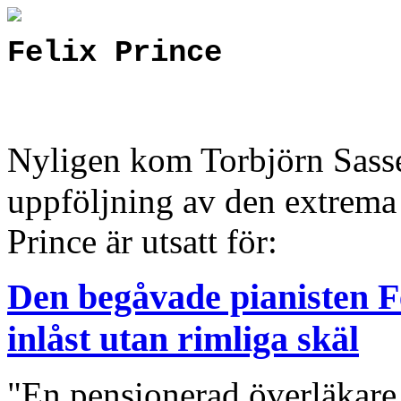
Felix Prince
Nyligen kom Torbjörn Sass
uppföljning av den extrema
Prince är utsatt för:
Den begåvade pianisten Fe
inlåst utan rimliga skäl
"En pensionerad överläkare i