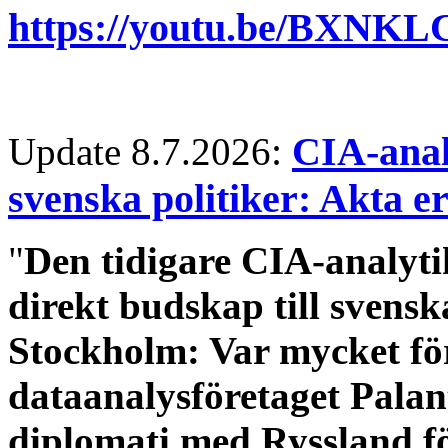
https://youtu.be/BXNKL
:
CIA-anal
Update 8.7.2026
svenska politiker: Akta er
"
Den tidigare CIA-analyti
direkt budskap till svenska
Stockholm: Var mycket fö
dataanalysföretaget Palan
diplomati med Ryssland fö