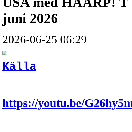
USA med HAARP! T ex
juni 2026
2026-06-25 06:29
Källa
https://youtu.be/G26hy