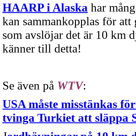
HAARP i Alaska
har många
kan sammankopplas för att
som avslöjar det är 10 km dj
känner till detta!
Se även på
WTV
:
USA måste misstänkas för 
tvinga Turkiet att släppa