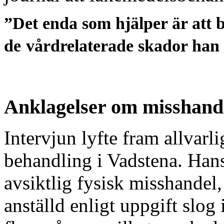
”Det enda som hjälper är att b
de
vårdrelaterade skador han 
Anklagelser om misshand
Intervjun lyfte fram allvarl
behandling i Vadstena. Han
avsiktlig fysisk misshandel
anställd enligt uppgift slog