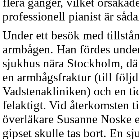
flera gånger, vilket orsakad
professionell pianist är såd
Under ett besök med tillstå
armbågen. Han fördes under
sjukhus nära Stockholm, dä
en armbågsfraktur (till följd
Vadstenakliniken) och en t
felaktigt. Vid återkomsten t
överläkare Susanne Noske en
gipset skulle tas bort. En 