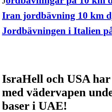
J
ordbävningar på 10 km 
Iran jordbävning 10 km 
Jordbävningen i Italien 
IsraHell och USA har 
med vädervapen unde
baser i UAE!