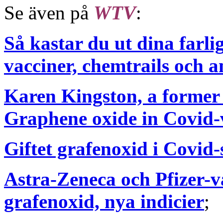
Se även på
WTV
:
Så kastar du ut dina farli
vacciner, chemtrails och 
Karen Kingston, a former 
Graphene oxide in Covid-va
Giftet grafenoxid i Covid
Astra-Zeneca och Pfizer-va
grafenoxid, nya indicier
;