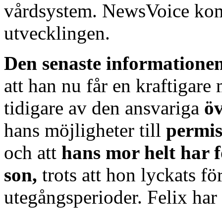
vårdsystem. NewsVoice komm
utvecklingen.
Den senaste informatione
att han nu får en kraftigar
tidigare av den ansvariga
ö
hans möjligheter till
permis
och att
hans mor helt har f
son,
trots att hon lyckats fö
utegångsperioder. Felix har 