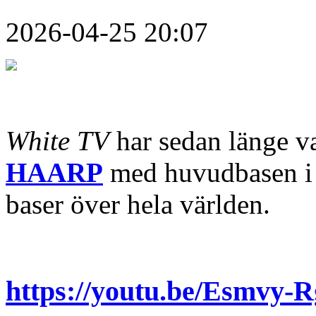
2026-04-25 20:07
White TV
har sedan länge v
HAARP
med huvudbasen 
baser över hela världen.
https://youtu.be/Esmvy