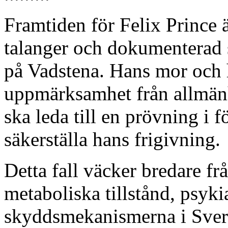
Framtiden för Felix Prince ä
talanger och dokumenterad 
på Vadstena. Hans mor och 
uppmärksamhet från allmänh
ska leda till en prövning i
säkerställa hans frigivning.
Detta fall väcker bredare f
metaboliska tillstånd, psyki
skyddsmekanismerna i Sveri