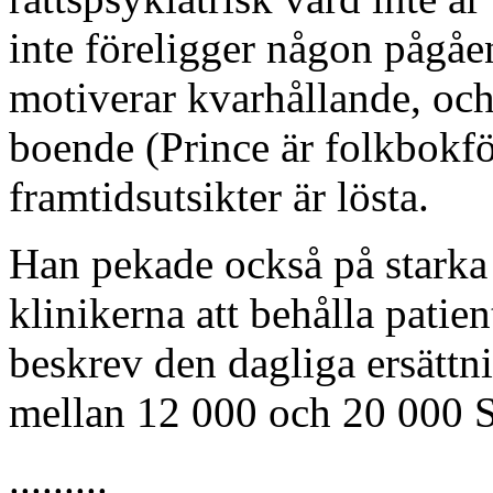
inte föreligger någon pågå
motiverar kvarhållande, och
boende (Prince är folkbokfö
framtidsutsikter är lösta.
Han pekade också på starka
klinikerna att behålla patie
beskrev den dagliga ersät
mellan 12 000 och 20 000 
.........