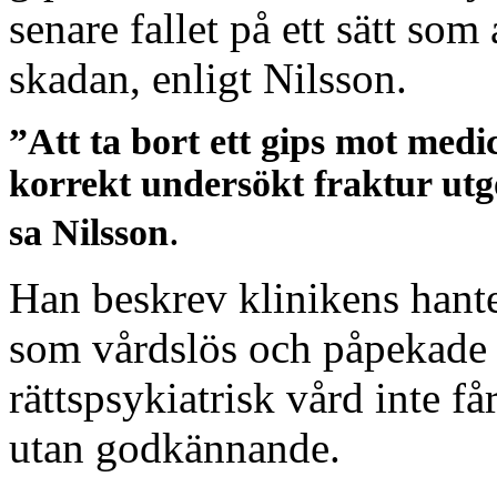
senare fallet på ett sätt som
skadan, enligt Nilsson.
”Att ta bort ett gips mot med
korrekt undersökt fraktur utg
.
sa Nilsson
Han beskrev klinikens hante
som vårdslös och påpekade 
rättspsykiatrisk vård inte f
utan godkännande.