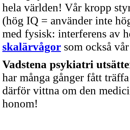
hela världen! Vår kropp st
(hög IQ = använder inte hög
med fysisk: interferens av 
skalärvågor
som också vår 
Vadstena psykiatri utsätte
har många gånger fått träf
därför vittna om den medic
honom!