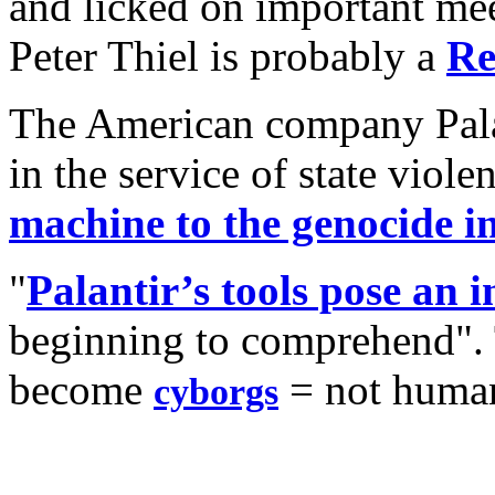
and licked on important mee
Peter Thiel is probably a
Re
The American company Palan
in the service of state viol
machine to the genocide i
"
Palantir’s tools pose an 
beginning to comprehend". 
become
= not huma
cyborgs