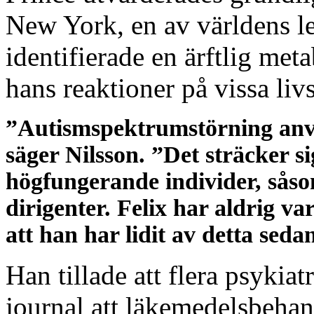
New York, en av världens le
identifierade en ärftlig met
hans reaktioner på vissa li
”Autismspektrumstörning anv
säger Nilsson. ”Det sträcker sig 
högfungerande individer, såso
dirigenter. Felix har aldrig va
att han har lidit av detta seda
Han tillade att flera psykia
journal att läkemedelsbehan