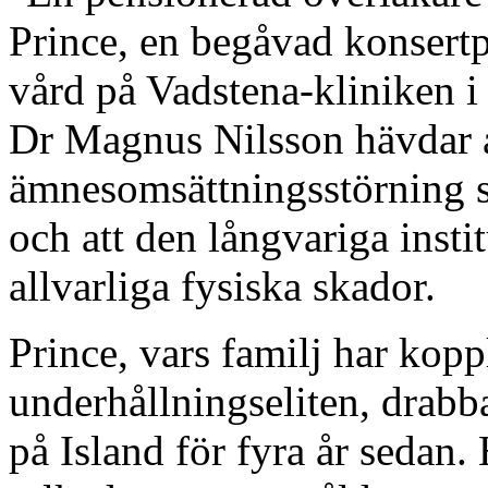
Prince, en begåvad konsertpi
vård på Vadstena-kliniken i
Dr Magnus Nilsson hävdar at
ämnesomsättningsstörning s
och att den långvariga insti
allvarliga fysiska skador.
Prince, vars familj har kopp
underhållningseliten, drabb
på Island för fyra år sedan