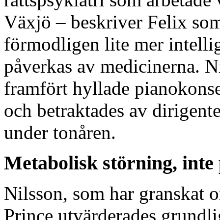
Växjö – beskriver Felix som
förmodligen lite mer intelli
påverkas av medicinerna. Ni
framfört hyllade pianokonse
och betraktades av dirigent
under tonåren.
Metabolisk störning, int
Nilsson, som har granskat o
Prince utvärderades grundli