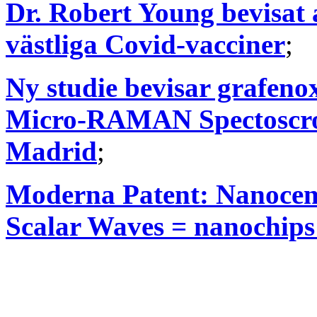
Dr. Robert Young bevisat a
västliga Covid-vacciner
;
Ny studie bevisar grafeno
Micro-RAMAN Spectoscro
Madrid
;
Moderna Patent: Nanocen
Scalar Waves = nanochips