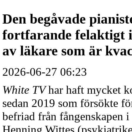
Den begåvade pianiste
fortfarande felaktigt 
av läkare som är kvac
2026-06-27 06:23
White TV
har haft mycket k
sedan 2019 som försökte fört
befriad från fångenskapen i
Henning Wittes (psykiatrike