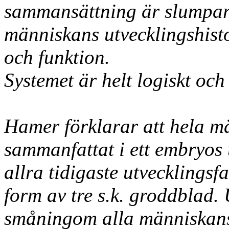
sammansättning är slumpart
människans utvecklingshisto
och funktion.
Systemet är helt logiskt och
Hamer förklarar att hela mä
sammanfattat i ett embryos
allra tidigaste utvecklingsf
form av tre s.k. groddblad.
småningom alla människans 