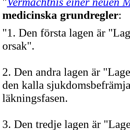
"
Vermächtnis einer neuen M
medicinska grundregler
:
"1. Den första lagen är "L
orsak".
2. Den andra lagen är "Lag
den kalla sjukdomsbefrämj
läkningsfasen.
3. Den tredje lagen är "Lag