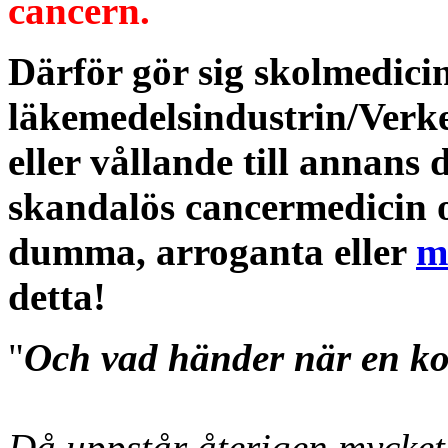
cancern.
Därför gör sig skolmedici
läkemedelsindustrin/Verket
eller vållande till annans 
skandalös cancermedicin oc
dumma, arroganta eller
m
detta!
"
Och vad händer när en konf
Då uppstår återigen mycket 