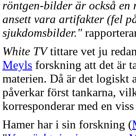
röntgen-bilder är också en 
ansett vara artifakter (fel p
sjukdomsbilder."
rapportera
White TV
tittare vet ju reda
Meyls
forskning att det är t
materien. Då är det logiskt 
påverkar först tankarna, vi
korresponderar med en viss 
Hamer har i sin forskning (