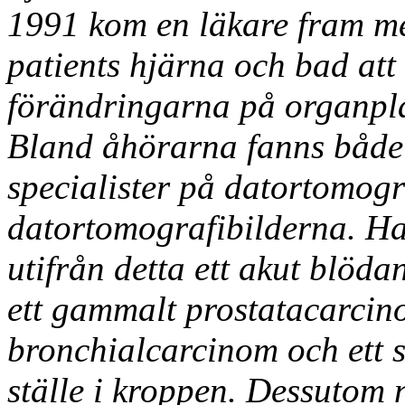
1991 kom en läkare fram m
patients hjärna och bad att 
förändringarna på organpla
Bland åhörarna fanns både 
specialister på datortomogr
datortomografibilderna. H
utifrån detta ett akut blöd
ett gammalt prostatacarcino
bronchialcarcinom och ett se
ställe i kroppen. Dessuto