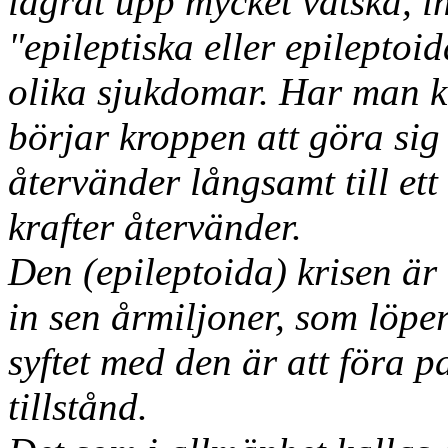
lagrat upp mycket vätska, in
"epileptiska eller epileptoid
olika sjukdomar. Har man 
börjar kroppen att göra si
återvänder långsamt till ett
krafter återvänder.
Den (epileptoida) krisen är
in sen årmiljoner, som löper
syftet med den är att föra pa
tillstånd.