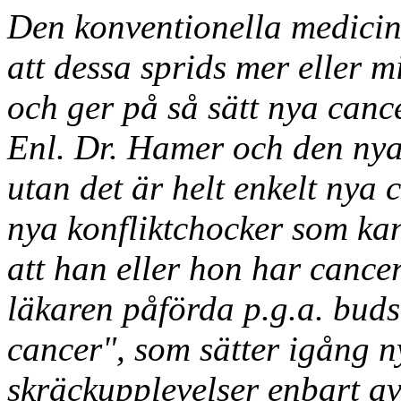
Den konventionella medicin
att dessa sprids mer eller 
och ger på så sätt nya canc
Enl. Dr. Hamer och den nya
utan det är helt enkelt nya
nya konfliktchocker som kan
att han eller hon har cancer
läkaren påförda p.g.a. budsk
cancer", som sätter igång n
skräckupplevelser enbart av