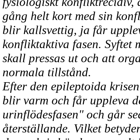
fysiologiskt konfliktrecidiv,
gång helt kort med sin konfl
blir kallsvettig, ja får upp
konfliktaktiva fasen. Syftet
skall pressas ut och att orga
normala tillstånd.
Efter den epileptoida krisen
blir varm och får uppleva den
urinflödesfasen" och går se
återställande. Vilket betyde