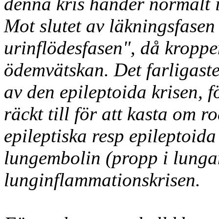
denna kris händer normalt in
Mot slutet av läkningsfase
urinflödesfasen", då kroppe
ödemvätskan. Det farligaste 
av den epileptoida krisen, f
räckt till för att kasta om 
epileptiska resp epileptoida 
lungembolin (propp i lungan)
lunginflammationskrisen.