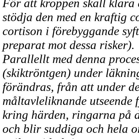
För att kroppen skall klar
stödja den med en kraftig cor
cortison i förebyggande syft
preparat mot dessa risker).
Parallellt med denna proces
(skiktröntgen) under läkni
förändras, från att under de
måltavleliknande utseende 
kring härden, ringarna på 
och blir suddiga och hela 