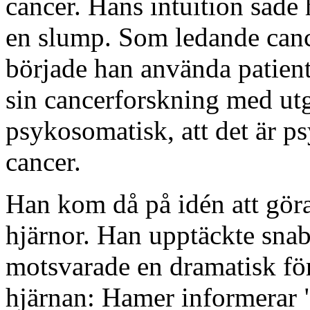
cancer. Hans intuition sade
en slump. Som ledande cance
började han använda patientj
sin cancerforskning med utg
psykosomatisk, att det är ps
cancer.
Han kom då på idén att göra
hjärnor. Han upptäckte snabb
motsvarade en dramatisk för
hjärnan: Hamer informerar 