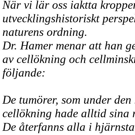
När vi lär oss iaktta kroppe
utvecklingshistoriskt persp
naturens ordning.
Dr. Hamer menar att han ge
av cellökning och cellminsk
följande:
De tumörer, som under den k
cellökning hade alltid sina 
De återfanns alla i hjärnst