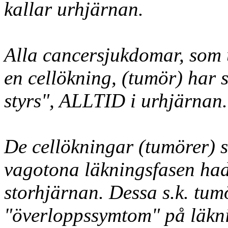
kallar urhjärnan.
Alla cancersjukdomar, som u
en cellökning, (tumör) har s
styrs", ALLTID i urhjärnan.
De cellökningar (tumörer) 
vagotona läkningsfasen had
storhjärnan. Dessa s.k. tum
"överloppssymtom" på läkn