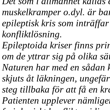
Det som i allmänhet kallas e
muskelkramper o.dyl. är bar
epileptisk kris som inträffar
konfliktlösning.
Epileptoida kriser finns pri
om de yttrar sig på olika sä
Naturen har med en sådan kri
skjuts åt läkningen, ungefä
steg tillbaka för att få en kr
Patienten upplever nämligen