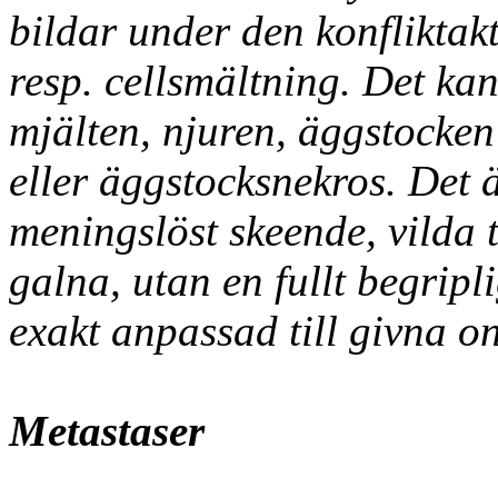
bildar under den konfliktak
resp. cellsmältning. Det kan
mjälten, njuren, äggstocken s
eller äggstocksnekros. Det ä
meningslöst skeende, vilda ti
galna, utan en fullt begrip
exakt anpassad till givna on
Metastaser