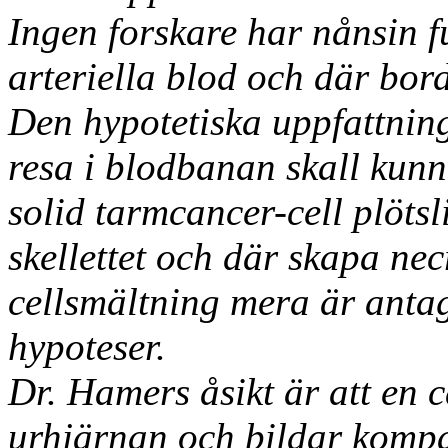
Ingen forskare har nånsin fu
arteriella blod och där bord
Den hypotetiska uppfattning
resa i blodbanan skall kunna
solid tarmcancer-cell plötsli
skellettet och där skapa nec
cellsmältning mera är ant
hypoteser.
Dr. Hamers åsikt är att en c
urhjärnan och bildar kompa