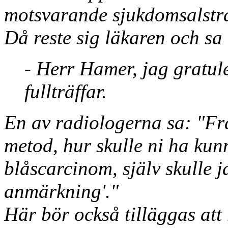
motsvarande sjukdomsalstra
Då reste sig läkaren och sa 
- Herr Hamer, jag gratul
fullträffar.
En av radiologerna sa: "Fr
metod, hur skulle ni ha kunn
blåscarcinom, själv skulle 
anmärkning'."
Här bör också tilläggas att