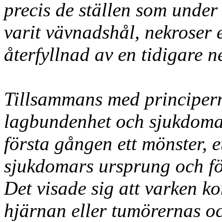
precis de ställen som under
varit vävnadshål, nekroser 
återfyllnad av en tidigare n
Tillsammans med principer
lagbundenhet och sjukdomar
första gången ett mönster, e
sjukdomars ursprung och fö
Det visade sig att varken ko
hjärnan eller tumörernas o