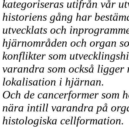
kategoriseras utifrån vår ut
historiens gång har bestäm
utvecklats och inprogrammer
hjärnområden och organ som
konflikter som utvecklingsh
varandra som också ligger 
lokalisation i hjärnan.
Och de cancerformer som h
nära intill varandra på o
histologiska cellformation.