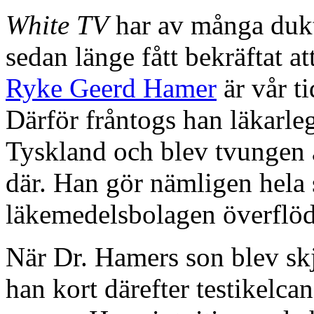
White TV
har av många dukt
sedan länge fått bekräftat a
Ryke Geerd Hamer
är vår ti
Därför fråntogs han läkarleg
Tyskland och blev tvungen att
där. Han gör nämligen hela
läkemedelsbolagen överflöd
När Dr. Hamers son blev sk
han kort därefter testikelc