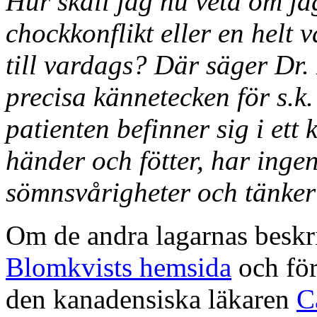
Hur skall jag nu veta om ja
chockkonflikt eller en helt 
till vardags? Där säger Dr.
precisa kännetecken för s.k. 
patienten befinner sig i ett 
händer och fötter, har ingen 
sömnsvårigheter och tänker 
Om de andra lagarnas besk
Blomkvists hemsida
och för
den kanadensiska läkaren
C