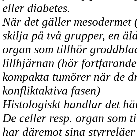
eller diabetes.
När det gäller mesodermet (
skilja på två grupper, en äl
organ som tillhör groddblad
lillhjärnan (hör fortfarande
kompakta tumörer när de d
konfliktaktiva fasen)
Histologiskt handlar det hä
De celler resp. organ som 
har däremot sina styrreläer