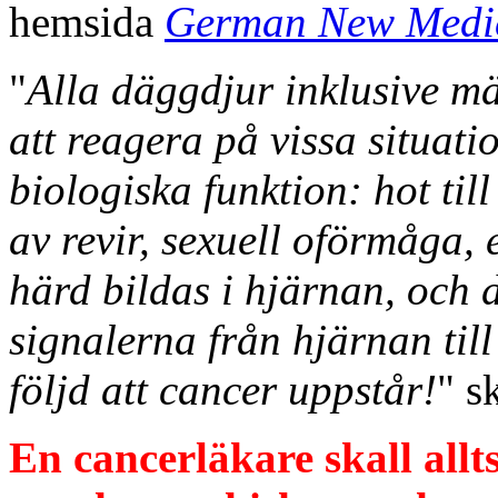
hemsida
German New Medi
"
Alla däggdjur inklusive 
att reagera på vissa situat
biologiska funktion: hot till
av revir, sexuell oförmåga, 
härd bildas i hjärnan, och 
signalerna från hjärnan til
följd att cancer uppstår!
" s
En cancerläkare skall allt