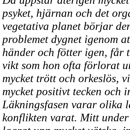
psyket, hjärnan och det org
vegetativa planet börjar den
problemet dygnet igenom at
händer och fötter igen, får t
vikt som hon ofta förlorat 
mycket trött och orkeslös, vi
mycket positivt tecken och i
Läkningsfasen varar olika 
konflikten varat. Mitt unde