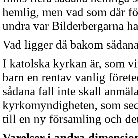
hemlig, men vad som där fö
undra var Bilderbergarna har
Vad ligger då bakom sådana 
I katolska kyrkan är, som vi
barn en rentav vanlig förete
sådana fall inte skall anmälas
kyrkomyndigheten, som seda
till en ny församling och de
Varelser i andra dimensio