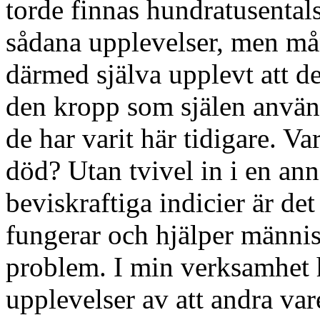
torde finnas hundratusental
sådana upplevelser, men må
därmed själva upplevt att de
den kropp som själen använde
de har varit här tidigare. Va
död? Utan tvivel in i en an
beviskraftiga indicier är de
fungerar och hjälper männis
problem. I min verksamhet 
upplevelser av att andra var