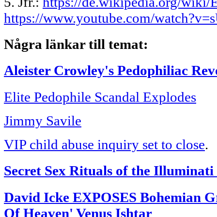
5.
Jfr.:
https://de.wikipedia.org/wiki/
https://www.youtube.com/watch?
Några länkar till temat:
Aleister Crowley's Pedophiliac Rev
Elite Pedophile Scandal Explodes
Jimmy Savile
VIP child abuse inquiry set to close
.
Secret Sex Rituals of the Illuminat
David Icke EXPOSES Bohemian Gro
Of Heaven' Venus Ishtar