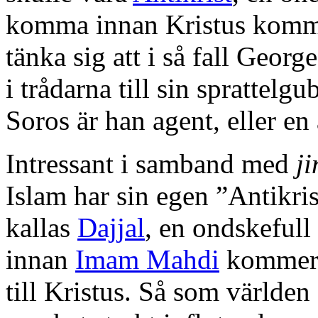
komma innan Kristus komm
tänka sig att i så fall Georg
i trådarna till sin sprattel
Soros är han agent, eller en
Intressant i samband med
ji
Islam har sin egen ”Antikri
kallas
Dajjal
, en ondskefull
innan
Imam Mahdi
kommer,
till Kristus. Så som världen 