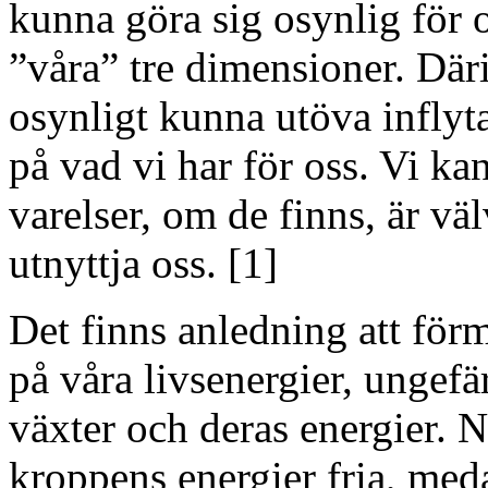
kunna göra sig osynlig för o
”våra” tre dimensioner. Däri
osynligt kunna utöva infly
på vad vi har för oss. Vi ka
varelser, om de finns, är väl
utnyttja oss. [1]
Det finns anledning att förm
på våra livsenergier, ungefä
växter och deras energier.
kroppens energier fria, med