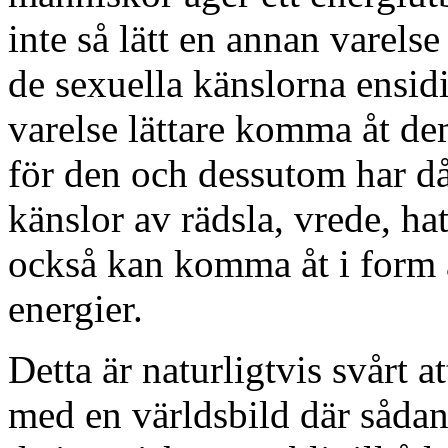
inte så lätt en annan varels
de sexuella känslorna ensid
varelse lättare komma åt de
för den och dessutom har då
känslor av rädsla, vrede, ha
också kan komma åt i form 
energier.
Detta är naturligtvis svårt 
med en världsbild där sådan