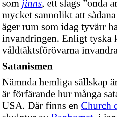
som
jinns
, ett slags ”onda 
mycket sannolikt att sådana
äger rum som idag tyvärr ha
invandringen. Enligt tyska 
våldtäktsförövarna invandra
Satanismen
Nämnda hemliga sällskap är
är förfärande hur många sata
USA. Där finns en
Church o