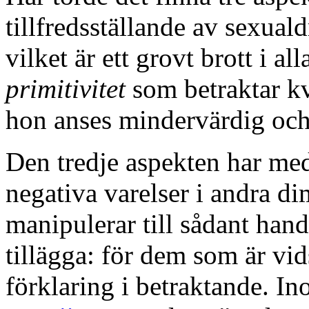
tillfredsställande av sexuald
vilket är ett grovt brott i a
primitivitet
som betraktar kv
hon anses mindervärdig och v
Den tredje aspekten har med
negativa varelser i andra d
manipulerar till sådant han
tillägga: för dem som är vid
förklaring i betraktande. I