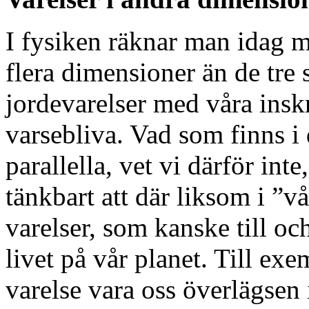
I fysiken räknar man idag m
flera dimensioner än de tre
jordevarelser med våra insk
varsebliva. Vad som finns i 
parallella, vet vi därför inte
tänkbart att där liksom i ”v
varelser, som kanske till o
livet på vår planet. Till ex
varelse vara oss överlägse