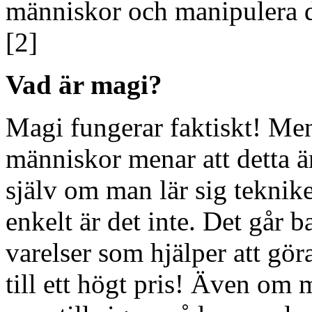
människor och manipulera d
[2]
Vad är magi?
Magi fungerar faktiskt! Men
människor menar att detta 
själv om man lär sig teknik
enkelt är det inte. Det går 
varelser som hjälper att gör
till ett högt pris! Även om