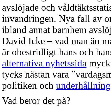
avslöjade och våldtäktsstat
invandringen. Nya fall av o
ibland annat barnhem avslöj
David Icke – vad man än m
är obestridligt hans och ha
alternativa nyhetssida
mycket
tycks nästan vara ”vardags
politiken och
underhållning
Vad beror det på?