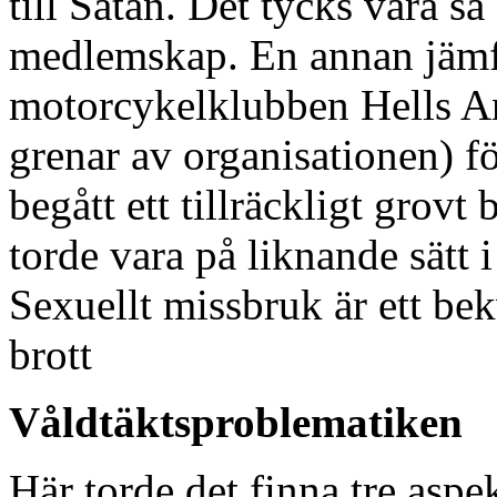
till Satan. Det tycks vara så
medlemskap. En annan jämf
motorcykelklubben Hells Ang
grenar av organisationen) 
begått ett tillräckligt grovt 
torde vara på liknande sätt 
Sexuellt missbruk är ett b
brott
Våldtäktsproblematiken
Här torde det finna tre aspe