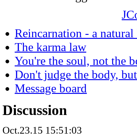
JC
Reincarnation - a natural
The karma law
You're the soul, not the 
Don't judge the body, but
Message board
Discussion
Oct.23.15 15:51:03