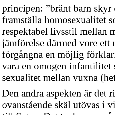
principen: ”bränt barn skyr 
framställa homosexualitet s
respektabel livsstil mella
jämförelse därmed vore ett 
förgångna en möjlig förklari
vara en omogen infantilitet 
sexualitet mellan vuxna (het
Den andra aspekten är det r
ovanstående skäl utövas i v