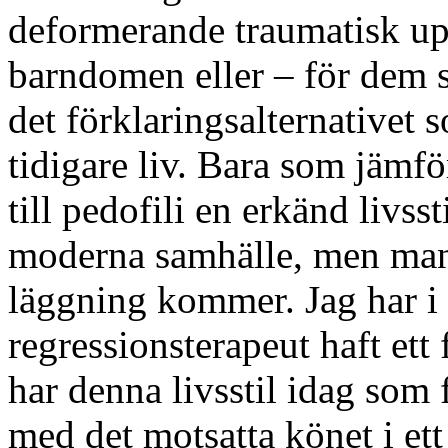
deformerande traumatisk upp
barndomen eller – för dem s
det förklaringsalternativet 
tidigare liv. Bara som jämfö
till pedofili en erkänd livss
moderna samhälle, men man 
läggning kommer. Jag har i
regressionsterapeut haft ett
har denna livsstil idag som 
med det motsatta könet i ett