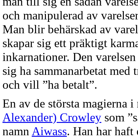
man till sig en sådan varelse
och manipulerad av varelsen 
Man blir behärskad av vare
skapar sig ett präktigt karm
inkarnationer. Den varelsen 
sig ha sammanarbetat med tr
och vill ”ha betalt”.
En av de största magierna i
Alexander) Crowley
som ”s
namn
Aiwass
. Han har haft 