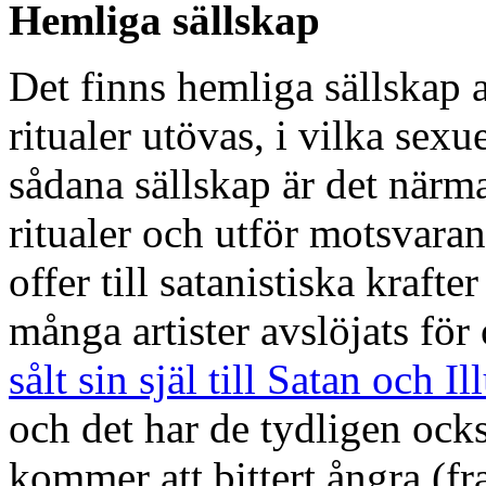
Hemliga sällskap
Det finns hemliga sällskap 
ritualer utövas, i vilka sexu
sådana sällskap är det närma
ritualer och utför motsvaran
offer till satanistiska krafte
många artister avslöjats för
sålt sin själ till Satan och I
och det har de tydligen också
kommer att bittert ångra (fra