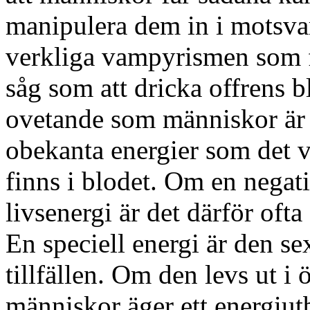
manipulera dem in i motsvar
verkliga vampyrismen som f
såg som att dricka offrens b
ovetande som människor är i
obekanta energier som det 
finns i blodet. Om en negati
livsenergi är det därför oft
En speciell energi är den se
tillfällen. Om den levs ut i
människor äger ett energiu