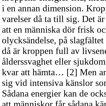
i en annan dimension. Krop
varelser då ta till sig. Det är
att en människa dör frisk och
olycksändelse, på slagfältet
då är kroppen full av livse
ålderssvaghet eller sjukdom 
kvar att hämta… [2] Men and
sig vid intensiva känslor som
Sådana energier kan de också
att människor får sådana kä