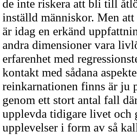
de inte riskera att bli till åt
inställd människor. Men att
är idag en erkänd uppfattni
andra dimensioner vara livlö
erfarenhet med regressionst
kontakt med sådana aspekter
reinkarnationen finns är ju 
genom ett stort antal fall d
upplevda tidigare livet oc
upplevelser i form av så ka