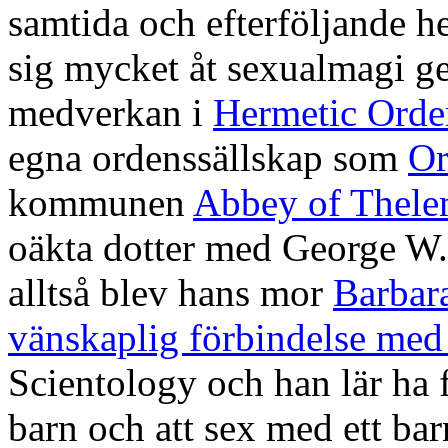
samtida och efterföljande h
sig mycket åt sexualmagi ge
medverkan i
Hermetic Orde
egna ordenssällskap som
Or
kommunen
Abbey of Thel
oäkta dotter med George W.
alltså blev hans mor
Barbar
vänskaplig förbindelse me
Scientology och han lär ha 
barn och att sex med ett bar