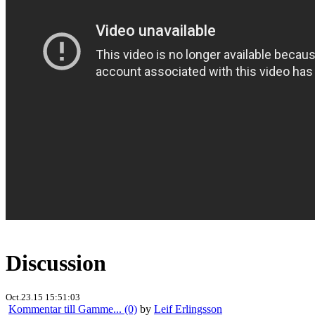
Discussion
Oct.23.15 15:51:03
Kommentar till Gamme... (0)
by
Leif Erlingsson