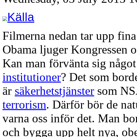
Källa
Filmerna nedan tar upp fin
Obama ljuger Kongressen och
Kan man förvänta sig något
institutioner
? Det som borde 
är
säkerhetstjänster
som NSA
terrorism
. Därför bör de nat
varna oss inför det. Man bo
och bygga upp helt nya, obe