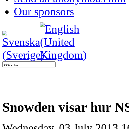
Our sponsors
Snowden visar hur NS
Wednesday, 03 July 2013 1