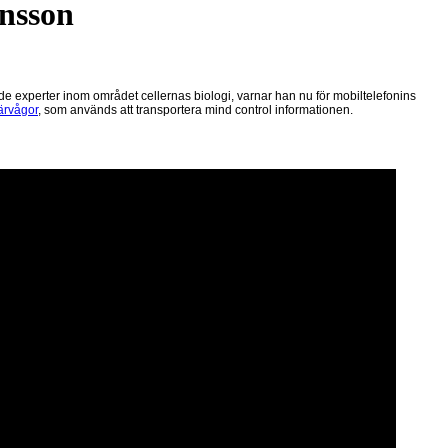
ansson
de experter
inom området cellernas biologi, varnar han nu för mobiltelefonins
ärvågor
, som används att transportera mind control informationen.