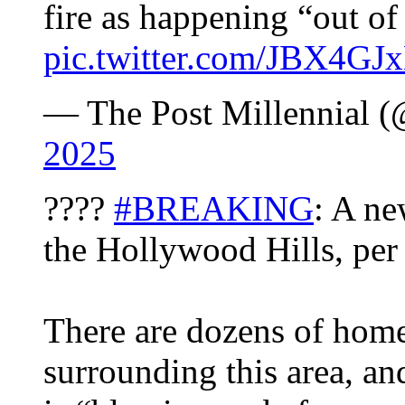
fire as happening “out o
pic.twitter.com/JBX4G
— The Post Millennial 
2025
????
#BREAKING
: A n
the Hollywood Hills, pe
There are dozens of home
surrounding this area, and