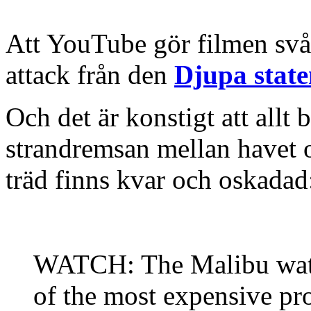
Att YouTube gör filmen svårt
attack från den
Djupa stat
Och det är konstigt att allt
strandremsan mellan havet 
träd finns kvar och oskadad
WATCH: The Malibu wate
of the most expensive pro