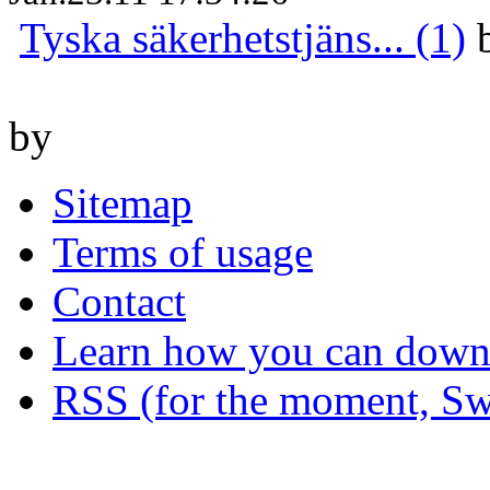
Tyska säkerhetstjäns... (1)
by
Sitemap
Terms of usage
Contact
Learn how you can downl
RSS (for the moment, Sw