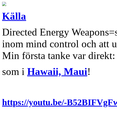
Källa
Directed Energy Weapons=s
inom mind control och att 
Min första tanke var direkt:
som i
Hawaii, Maui
!
https://youtu.be/-B52BIFVg