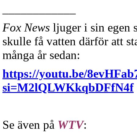
____________
Fox News
ljuger i sin egen
skulle få vatten därför att s
många år sedan:
https://youtu.be/8evHFa
si=M2lQLWKkqbDFfN4f
Se även på
WTV
: