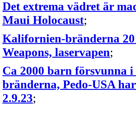
Det extrema vädret är m
Maui Holocaust
;
Kalifornien-bränderna 20
Weapons, laservapen
;
Ca 2000 barn försvunna i 
bränderna, Pedo-USA har 
2.9.23
;