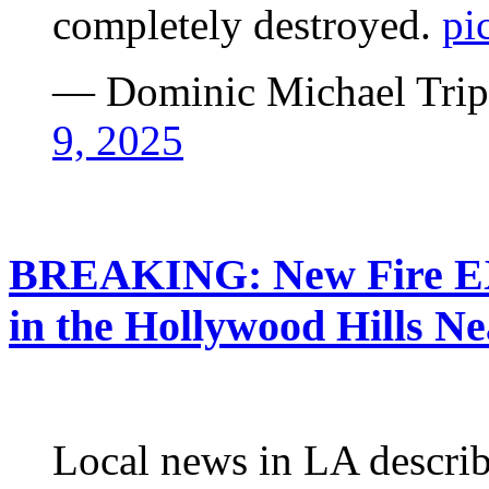
completely destroyed.
pi
— Dominic Michael Trip
9, 2025
BREAKING: New Fire E
in the Hollywood Hills N
Local news in LA descri