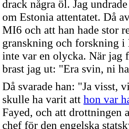
drack några öl. Jag undrad
om Estonia attentatet. Då av
MI6 och att han hade stor re
granskning och forskning i 
inte var en olycka. När jag 
brast jag ut: "Era svin, ni 
Då svarade han: "Ja visst, vi
skulle ha varit att
hon var 
Fayed, och att drottningen 
chef för den engelska stats