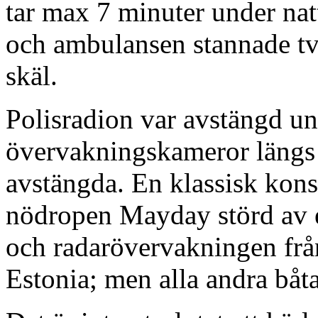
tar max 7 minuter under nat
och ambulansen stannade två
skäl.
Polisradion var avstängd u
övervakningskameror längs 
avstängda. En klassisk konsp
nödropen Mayday störd av 
och radarövervakningen från
Estonia; men alla andra båt