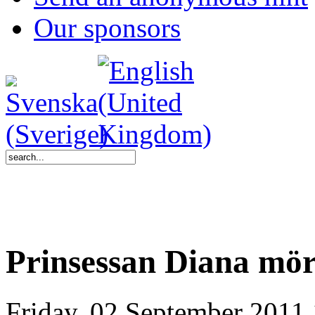
Our sponsors
Prinsessan Diana mö
Friday, 02 September 2011