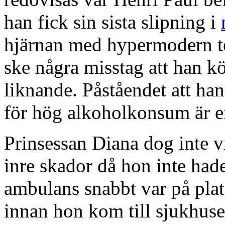
han fick sin sista slipning i
hjärnan med hypermodern tek
ske några misstag att han k
liknande. Påståendet att han 
för hög alkoholkonsum är e
Prinsessan Diana dog inte v
inre skador då hon inte hade 
ambulans snabbt var på plat
innan hon kom till sjukhuse