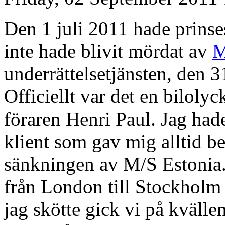
Den 1 juli 2011 hade prins
inte hade blivit mördat av
M
underrättelsetjänsten, den 3
Officiellt var det en biloly
föraren Henri Paul. Jag had
klient som gav mig alltid 
sänkningen av M/S Estonia. 
från London till Stockholm f
jag skötte gick vi på kvälle