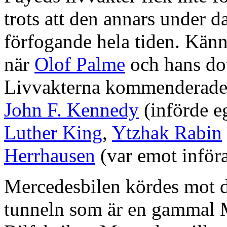
trots att den annars under d
förfogande hela tiden. Känn
när
Olof Palme
och hans do
Livvakterna kommenderades
John F. Kennedy
(införde eg
Luther King
,
Ytzhak Rabin
Herrhausen
(var emot införa
Mercedesbilen kördes mot d
tunneln som är en gammal M