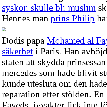
syskon skulle bli muslim
sk
Hennes man
prins Philip
har
Dodis papa
Mohamed al Fay
säkerhet
i Paris. Han avböjd
staten att skydda prinsessa
mercedes som hade blivit st
kunde utesluta om den hade 
reparation efter stölden. 
Fayeds livvakter fick inte fö