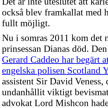
Det är inte uteslutet att kä
också blev framkallat med h
fullt möjligt.
Nu i somras 2011 kom det ny
prinsessan Dianas död. De
Gerard Caddeo har begärt at
engelska polisen Scotland
assistent Sir David Veness, 
undanhållit viktigt bevismate
advokat Lord Mishcon hade