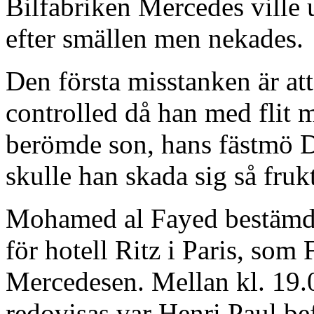
Bilfabriken Mercedes ville
efter smällen men nekades.
Den första misstanken är a
controlled då han med flit
berömde son, hans fästmö 
skulle han skada sig så fru
Mohamed al Fayed bestämd
för hotell Ritz i Paris, som
Mercedesen. Mellan kl. 19.0
redovisas var Henri Paul bef