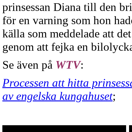
prinsessan Diana till den br
för en varning som hon hade
källa som meddelade att det
genom att fejka en bilolyck
Se även på
WTV
:
Processen att hitta prinse
av engelska kungahuset
;