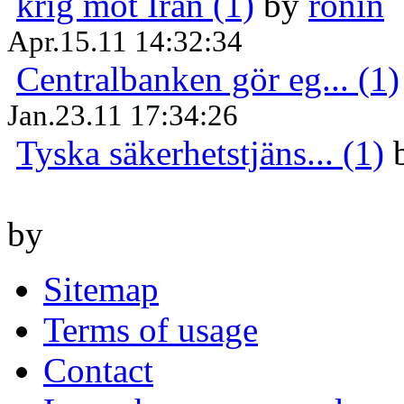
krig mot Iran (1)
by
ronin
Apr.15.11 14:32:34
Centralbanken gör eg... (1)
Jan.23.11 17:34:26
Tyska säkerhetstjäns... (1)
by
Sitemap
Terms of usage
Contact