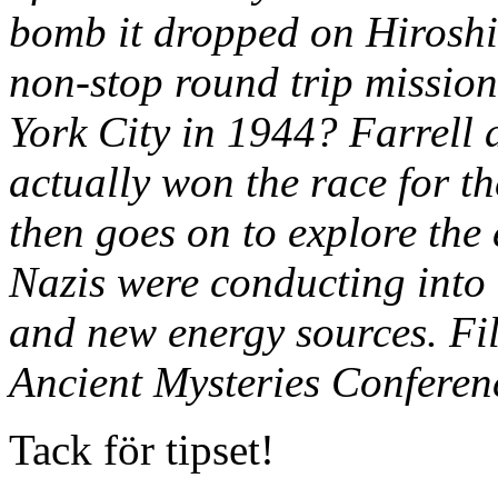
bomb it dropped on Hiroshi
non-stop round trip mission
York City in 1944? Farrell
actually won the race for t
then goes on to explore the
Nazis were conducting into t
and new energy sources. F
Ancient Mysteries Conferen
Tack för tipset!