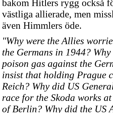
bakom Hitlers rygg också fö
västliga allierade, men missl
även Himmlers öde.
"Why were the Allies worri
the Germans in 1944? Why d
poison gas against the Ger
insist that holding Prague 
Reich? Why did US General
race for the Skoda works at
of Berlin? Why did the US 