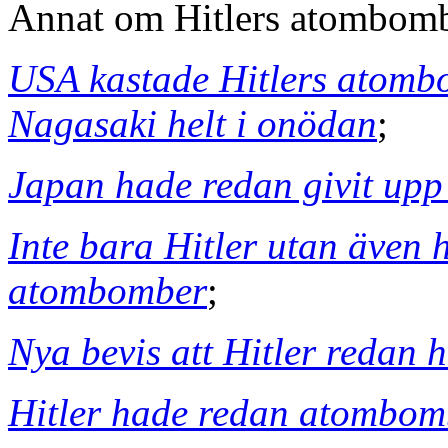
Annat om Hitlers atombom
USA kastade Hitlers atomb
Nagasaki helt i onödan
;
Japan hade redan givit upp
Inte bara Hitler utan även 
atombomber
;
Nya bevis att Hitler redan
Hitler hade redan atombom