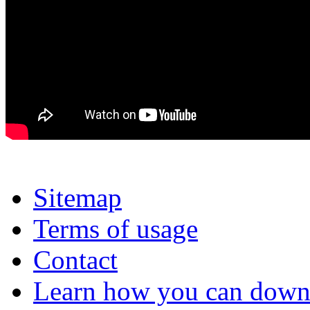
Sitemap
Terms of usage
Contact
Learn how you can downl