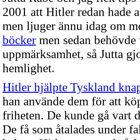
2001 att Hitler redan hade 
men ljuger ännu idag om mo
böcker
men sedan behövde
uppmärksamhet, så Jutta gj
hemlighet.
Hitler hjälpte Tyskland kn
han använde dem för att köp
friheten. De kunde gå vart d
De få som åtalades under f