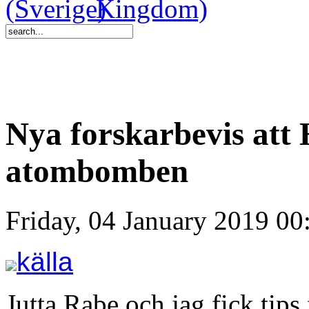
Nya forskarbevis att 
atombomben
Friday, 04 January 2019 00
källa
Jutta Rabe och jag fick tips 