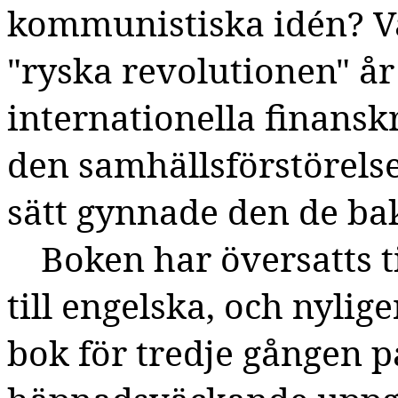
kommunistiska idén? Va
"ryska revolutionen" å
internationella finansk
den samhällsförstörelse
sätt gynnade den de ba
Boken har översatts t
till engelska, och nyli
bok för tredje gången 