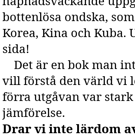
häpnadsväckande upp
bottenlösa ondska, som 
Korea, Kina och Kuba. 
sida!
Det är en bok man in
vill förstå den värld vi
förra utgåvan var stark
jämförelse.
Drar vi inte lärdom