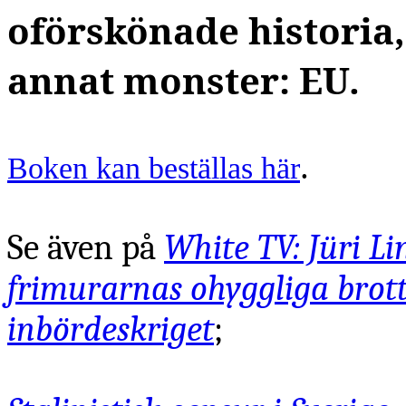
oförskönade historia, f
annat monster: EU.
.
Boken kan beställas här
Se även på
White TV: Jüri 
frimurarnas ohyggliga brot
inbördeskriget
;