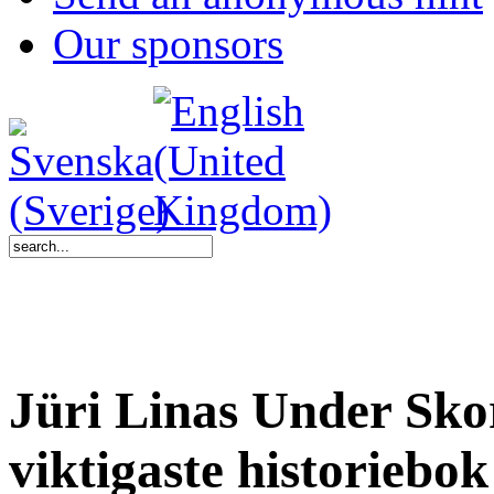
Our sponsors
Jüri Linas Under Sko
viktigaste historiebok