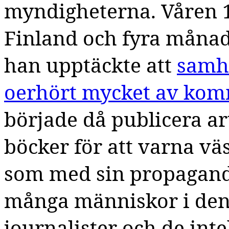
myndigheterna. Våren 1
Finland och fyra månade
han upptäckte att
samhä
oerhört mycket av kom
började då publicera ar
böcker för att varna 
som med sin propaganda
många människor i den 
journalister och de inte