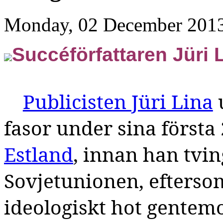
Monday, 02 December 2013
Succéförfattaren Jüri 
Publicisten Jüri Lina
fasor under sina första
Estland
, innan han tvi
Sovjetunionen, efterso
ideologiskt hot gentemo