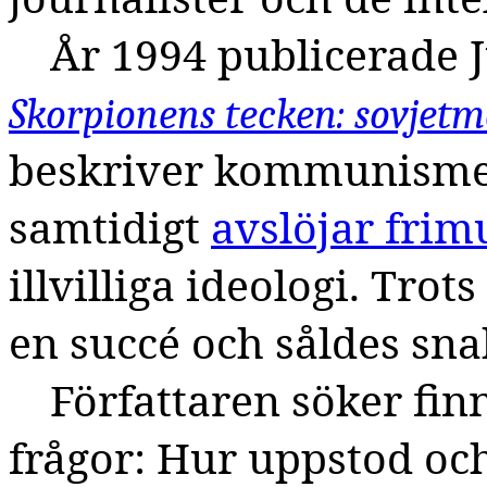
År 1994 publicerade J
Skorpionens tecken: sovjet
beskriver kommunismen
samtidigt
avslöjar frim
illvilliga ideologi. Tro
en succé och såldes sna
Författaren söker finn
frågor: Hur uppstod oc