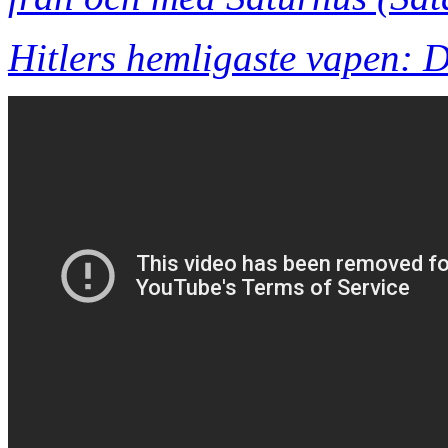
Hitlers hemligaste vapen: 