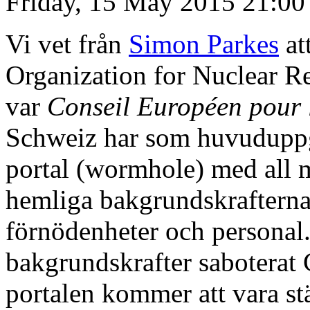
Friday, 15 May 2015 21:00
Vi vet från
Simon Parkes
at
Organization for Nuclear Re
var
Conseil Européen pour 
Schweiz har som huvuduppgif
portal (wormhole) med all m
hemliga bakgrundskrafterna 
förnödenheter och personal.
bakgrundskrafter saboterat 
portalen kommer att vara stä