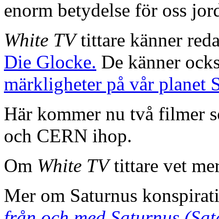
enorm betydelse för oss jord
White TV
tittare känner reda
Die Glocke.
De känner också 
märkligheter på vår planet 
Här kommer nu två filmer s
och CERN ihop.
Om
White TV
tittare vet me
Mer om Saturnus konspirat
från och med Saturnus (Sat