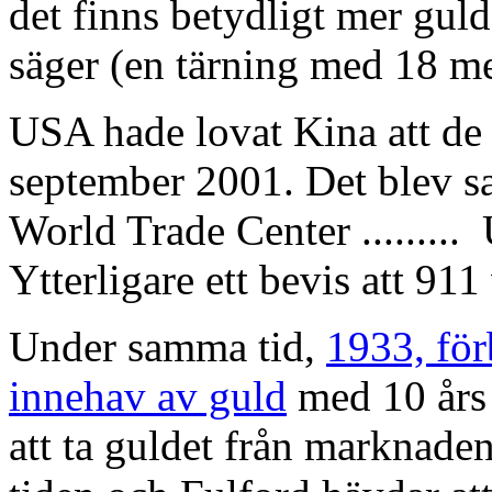
det finns betydligt mer gul
säger (en tärning med 18 met
USA hade lovat Kina att de s
september 2001. Det blev sa
World Trade Center .........
Ytterligare ett bevis att 911 
Under samma tid,
1933, för
innehav av guld
med 10 års 
att ta guldet från marknade