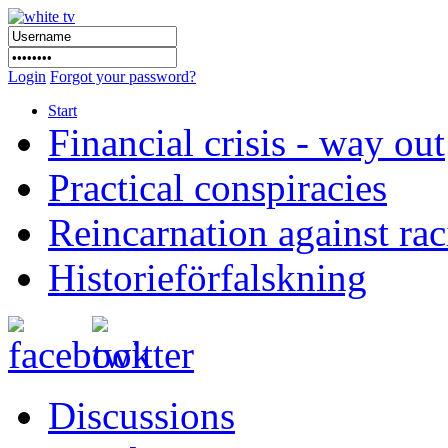
Login
Forgot your password?
Start
Financial crisis - way out
Practical conspiracies
Reincarnation against ra
Historieförfalskning
Discussions