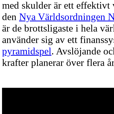
med skulder är ett effektivt
den
Nya Världsordningen
är de brottsligaste i hela vä
använder sig av ett finanssy
pyramidspel
. Avslöjande och
krafter planerar över flera 