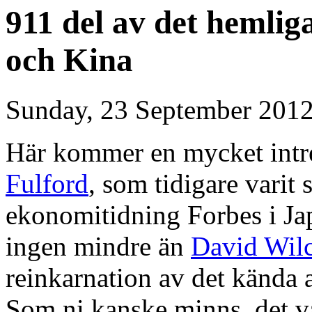
911 del av det hemlig
och Kina
Sunday, 23 September 2012
Här kommer en mycket intr
Fulford
, som tidigare varit 
ekonomitidning Forbes i Ja
ingen mindre än
David Wil
reinkarnation av det kända
Som ni kanske minns, det va