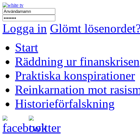
Logga in
Glömt lösenordet
Start
Räddning ur finanskrisen
Praktiska konspirationer
Reinkarnation mot rasis
Historieförfalskning