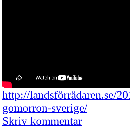
http://landsförrädaren.se/2
gomorron-sverige/
Skriv kommentar