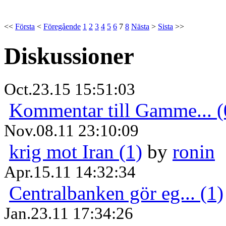
<<
Första
<
Föregående
1
2
3
4
5
6
7
8
Nästa
>
Sista
>>
Diskussioner
Oct.23.15 15:51:03
Kommentar till Gamme... (
Nov.08.11 23:10:09
krig mot Iran (1)
by
ronin
Apr.15.11 14:32:34
Centralbanken gör eg... (1)
Jan.23.11 17:34:26