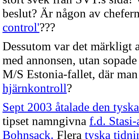
beslut? Är någon av chefe
control'
???
Dessutom var det märkligt at
med annonsen, utan sopade a
M/S Estonia-fallet, där man
hjärnkontroll
?
Sept 2003 åtalade den tysk
tipset namngivna
f.d. Stasi
Bohnsack.
Flera
tyska tidni