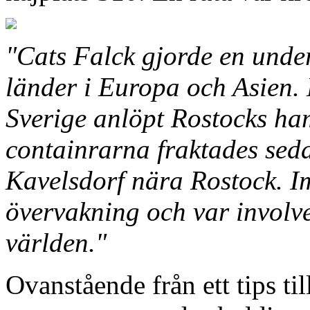
"Cats Falck gjorde en unde
länder i Europa och Asien. 
Sverige anlöpt Rostocks ham
containrarna fraktades seda
Kavelsdorf nära Rostock. Im
övervakning och var involve
världen."
Ovanstående från ett tips til