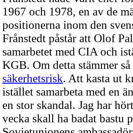
1967 och 1978, en av de mäk
positionerna inom den svens
Frånstedt påstår att Olof Pa
samarbetet med CIA och istä
KGB. Om detta stämmer så
säkerhetsrisk
. Att kasta ut 
istället samarbeta med en än
en stor skandal. Jag har hör
vecka skall ha badat bastu
Sovjetunionens ambassadör