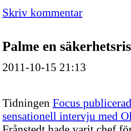
Skriv kommentar
Palme en säkerhetsri
2011-10-15 21:13
Tidningen
Focus publicerad
sensationell intervju med Ol
Frånstedt hade varit chef 