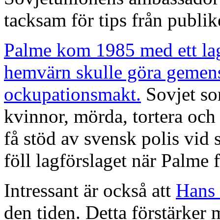
tacksam för tips från publi
Palme kom 1985 med ett lagf
hemvärn skulle göra gemen
ockupationsmakt.
Sovjet so
kvinnor, mörda, tortera och
få stöd av svensk polis vid 
föll lagförslaget när Palme f
Intressant är också att
Hans
den tiden. Detta förstärker