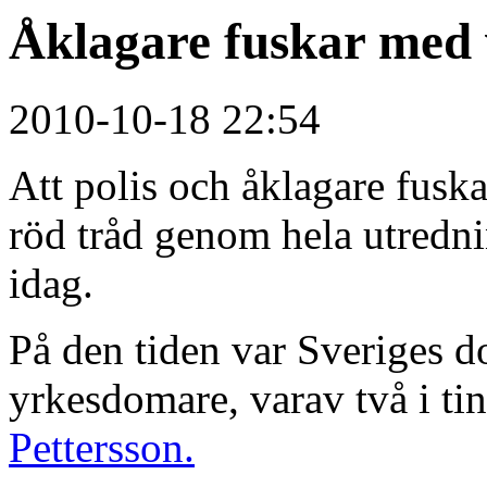
Åklagare fuskar med 
2010-10-18 22:54
Att polis och åklagare fusk
röd tråd genom hela utrednin
idag.
På den tiden var Sveriges d
yrkesdomare, varav två i ting
Pettersson.