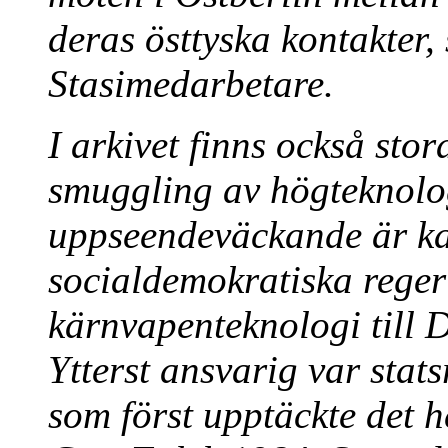
deras östtyska kontakter,
Stasimedarbetare.
I arkivet finns också st
smuggling av högteknolog
uppseendeväckande är ka
socialdemokratiska rege
kärnvapenteknologi till D
Ytterst ansvarig var sta
som först upptäckte det 