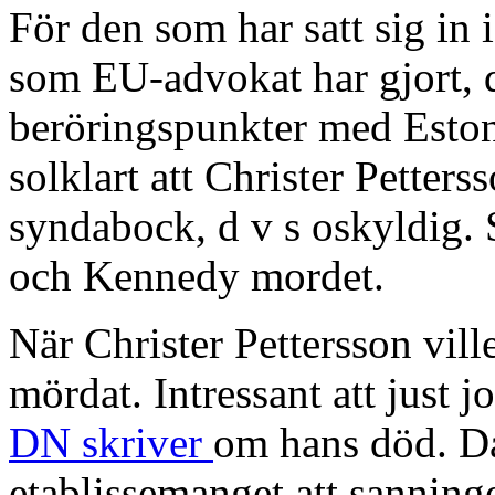
För den som har satt sig in 
som EU-advokat har gjort, 
beröringspunkter med Estoni
solklart att Christer Petters
syndabock, d v s oskyldig. 
och Kennedy mordet.
När Christer Pettersson vi
mördat. Intressant att just j
DN skriver
om hans död. Då 
etablissemanget att sanning