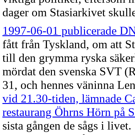
dager om Stasiarkivet skull
1997-06-01 publicerade D
fått från Tyskland, om att S
till den grymma ryska säker
mördat den svenska SVT (Ra
31, och hennes väninna Len
vid 21.30-tiden, lämnade C
restaurang Öhrns Hörn på 
sista gången de sågs i livet.