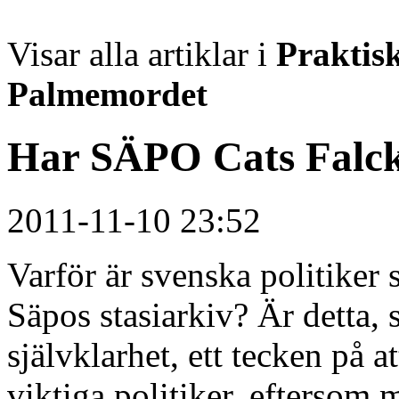
Visar alla artiklar i
Praktis
Palmemordet
Har SÄPO Cats Falcks
2011-11-10 23:52
Varför är svenska politiker 
Säpos stasiarkiv? Är detta,
självklarhet, ett tecken på 
viktiga politiker, eftersom 