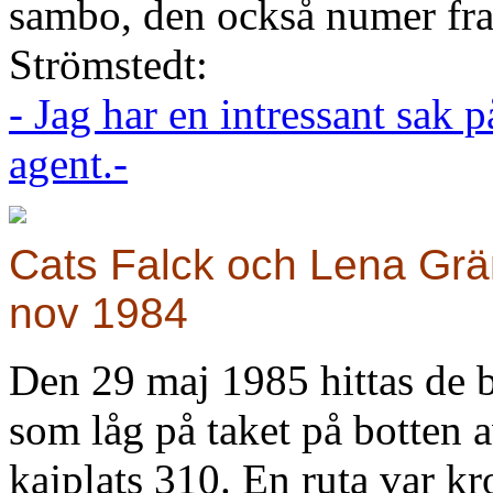
sambo, den också numer fra
Strömstedt:
- Jag har en intressant sak p
agent.-
Cats Falck och Lena Grä
nov 1984
Den 29 maj 1985 hittas de b
som låg på taket på botten
kajplats 310. En ruta var kr