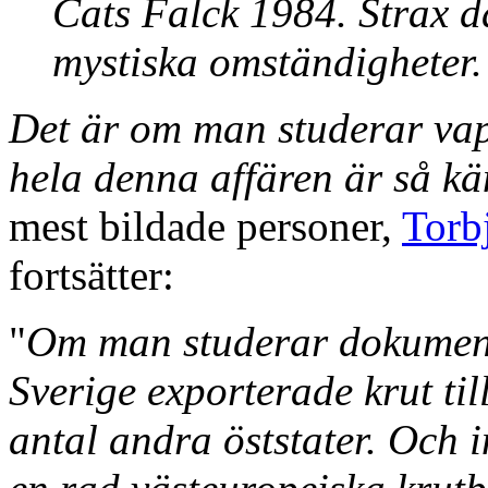
Cats Falck 1984. Strax d
mystiska omständigheter.
Det är om man studerar va
hela denna affären är så kä
mest bildade personer,
Torb
fortsätter:
"
Om man studerar dokumente
Sverige exporterade krut til
antal andra öststater. Och 