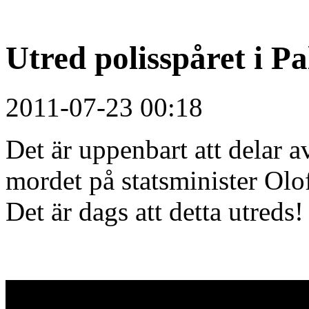
Utred polisspåret i P
2011-07-23 00:18
Det är uppenbart att delar a
mordet på statsminister Olo
Det är dags att detta utreds!