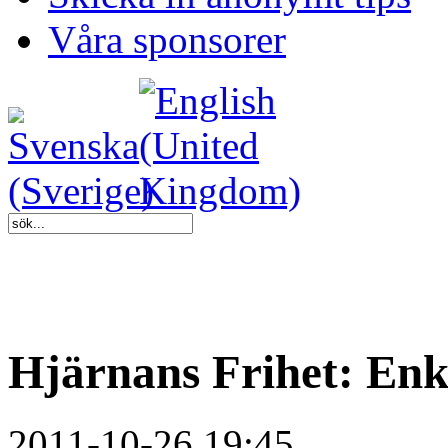
Våra sponsorer
Hjärnans Frihet: Enk
2011-10-26 19:45