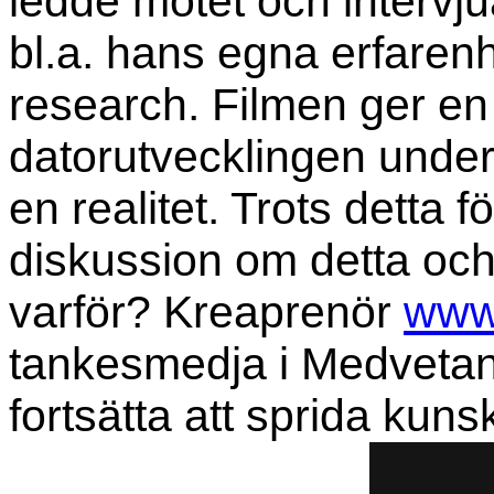
ledde mötet och interv
bl.a. hans egna erfare
research. Filmen ger e
datorutvecklingen under 
en realitet. Trots detta
diskussion om detta och
varför? Kreaprenör
www
tankesmedja i Medveta
fortsätta att sprida kun