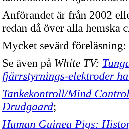
Anförandet är från 2002 ell
redan då över alla hemska 
Mycket sevärd föreläsning:
Se även på
White TV:
Tunga
fjärrstyrnings-elektroder ha
Tankekontroll/Mind Control
Drudgaard
;
Human Guinea Pigs: Histor