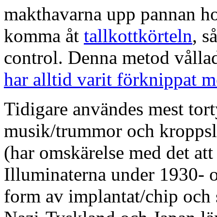
makthavarna upp pannan hos
komma åt
tallkottkörteln
, s
control. Denna metod vålla
har alltid varit förknippat 
Tidigare användes mest torty
musik/trummor och kroppsl
(har omskärelse med det att
Illuminaterna under 1930- o
form av implantat/chip och 