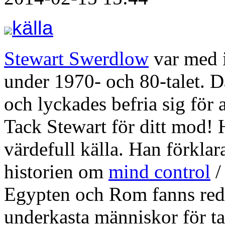
källa
Stewart Swerdlow
var med 
under 1970- och 80-talet. D
och lyckades befria sig för
Tack Stewart för ditt mod! 
värdefull källa. Han förklar
historien om
mind control
Egypten och Rom fanns red
underkasta människor för ta