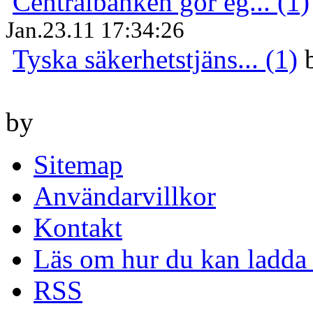
Centralbanken gör eg... (1)
Jan.23.11 17:34:26
Tyska säkerhetstjäns... (1)
by
Sitemap
Användarvillkor
Kontakt
Läs om hur du kan ladda 
RSS