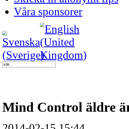
Våra sponsorer
Mind Control äldre ä
2014-02-15 15:44