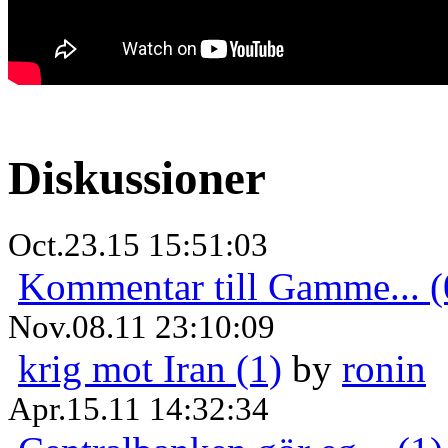
Diskussioner
Oct.23.15 15:51:03
Kommentar till Gamme... (
Nov.08.11 23:10:09
krig mot Iran (1)
by
ronin
Apr.15.11 14:32:34