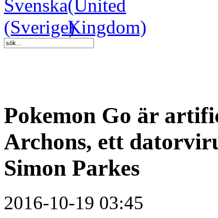
Pokemon Go är artifici
Archons, ett datorvir
Simon Parkes
2016-10-19 03:45