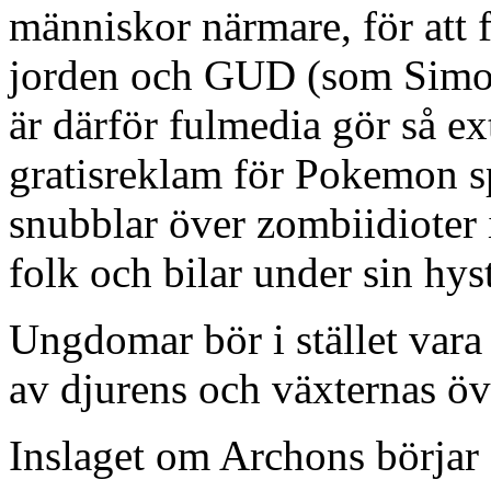
människor närmare, för att 
jorden och GUD (som Simon
är därför fulmedia gör så e
gratisreklam för Pokemon s
snubblar över zombiidioter 
folk och bilar under sin hy
Ungdomar bör i stället vara
av djurens och växternas öv
Inslaget om Archons börjar 