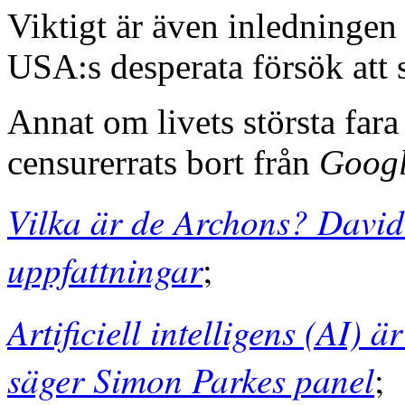
Viktigt är även inledningen
USA:s desperata försök att
Annat om livets största far
censurerrats bort från
Goog
Vilka är de Archons? David
uppfattningar
;
Artificiell intelligens (AI) 
säger Simon Parkes panel
;