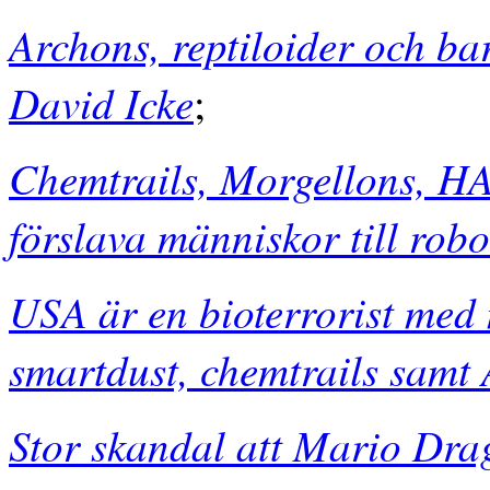
Archons, reptiloider och ba
David Icke
;
Chemtrails, Morgellons, HA
förslava människor till robo
USA är en bioterrorist med 
smartdust, chemtrails samt
Stor skandal att Mario Dra