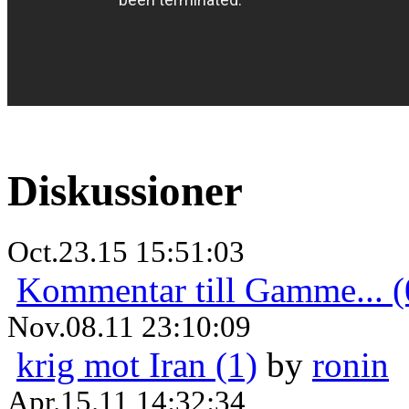
Diskussioner
Oct.23.15 15:51:03
Kommentar till Gamme... (
Nov.08.11 23:10:09
krig mot Iran (1)
by
ronin
Apr.15.11 14:32:34