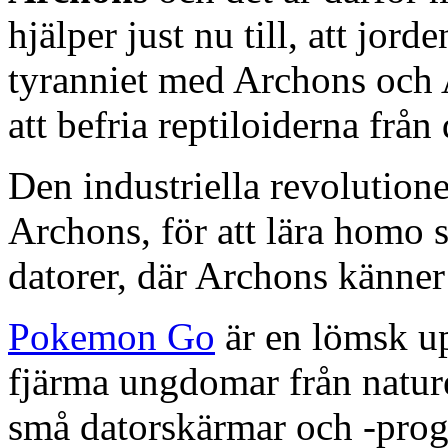
hjälper just nu till, att jord
tyranniet med Archons och A
att befria reptiloiderna från
Den industriella revolutione
Archons, för att lära homo
datorer, där Archons känne
Pokemon Go
är en lömsk up
fjärma ungdomar från natur
små datorskärmar och -prog