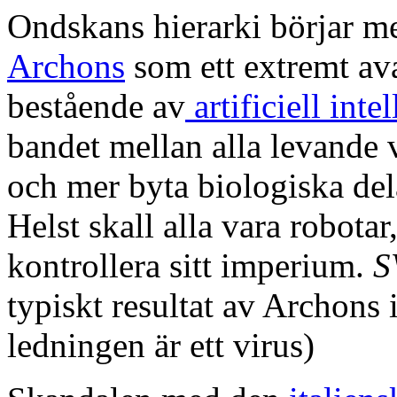
Ondskans hierarki börjar m
Archons
som ett extremt ava
bestående av
artificiell inte
bandet mellan alla levande
och mer byta biologiska de
Helst skall alla vara robotar,
kontrollera sitt imperium.
S
typiskt resultat av Archons
ledningen är ett virus)