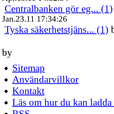
Centralbanken gör eg... (1)
Jan.23.11 17:34:26
Tyska säkerhetstjäns... (1)
by
Sitemap
Användarvillkor
Kontakt
Läs om hur du kan ladda 
RSS