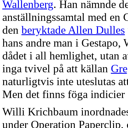
Wallenberg
. Han nämnde det
anställningssamtal med en 
den
beryktade Allen Dulles
hans andre man i Gestapo, W
dådet i all hemlighet, utan 
inga tvivel på att källan
Gre
naturligtvis inte uteslutas a
Men det finns föga indicier 
Willi Krichbaum inordnades 
under Operation Paperclip,