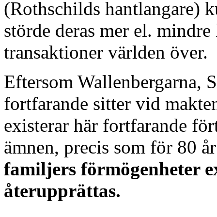
(Rothschilds hantlangare) k
störde deras mer el. mindre 
transaktioner världen över.
Eftersom Wallenbergarna, 
fortfarande sitter vid makt
existerar här fortfarande fö
ämnen, precis som för 80 å
familjers förmögenheter
e
återupprättas.