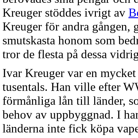
Kreuger stöddes ivrigt av
B
Kreuger för andra gången, 
smutskasta honom som bedr
tror de flesta på dessa vidri
Ivar Kreuger var en mycket
tusentals. Han ville efter
förmånliga lån till länder, s
behov av uppbyggnad. I hans
länderna inte fick köpa vap