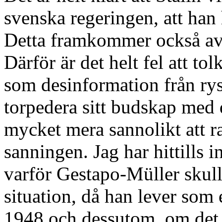
svenska regeringen, att han
Detta framkommer också av 
Därför är det helt fel att t
som desinformation från rysk
torpedera sitt budskap med
mycket mera sannolikt att r
sanningen. Jag har hittills 
varför Gestapo-Müller skulle
situation, då han lever som 
1948 och dessutom, om det 