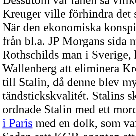
Kreuger ville förhindra de
När den ekonomiska konspi
från bl.a. JP Morgans sida
Rothschilds man i Sverige
Wallenberg att eliminera Kr
till Stalin, då denne blev m
tändstickskvalitét. Stalins 
ordnade Stalin med ett mo
i Paris
med en dolk, som var