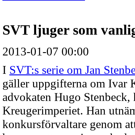
SVT ljuger som vanl
2013-01-07 00:00
I
SVT:s serie om Jan Stenb
gäller uppgifterna om Ivar 
advokaten Hugo Stenbeck, k
Kreugerimperiet. Han utnämn
konkursförvaltare genom at