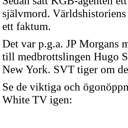
Sedan satt KGB-agenten ett lö
självmord. Världshistoriens
ett faktum.
Det var p.g.a. JP Morgans
till medbrottslingen Hugo St
New York. SVT tiger om de
Se de viktiga och ögonöppn
White TV igen: