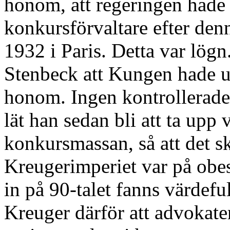
honom, att regeringen hade 
konkursförvaltare efter den
1932 i Paris. Detta var lögn
Stenbeck att Kungen hade u
honom. Ingen kontrollerade
lät han sedan bli att ta upp
konkursmassan, så att det s
Kreugerimperiet var på obes
in på 90-talet fanns värdeful
Kreuger därför att advokate