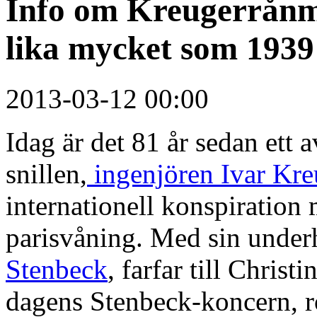
Info om Kreugerrånm
lika mycket som 1939
2013-03-12 00:00
Idag är det 81 år sedan ett 
snillen,
ingenjören Ivar Kre
internationell konspiration 
parisvåning. Med sin unde
Stenbeck
, farfar till Chris
dagens Stenbeck-koncern, 