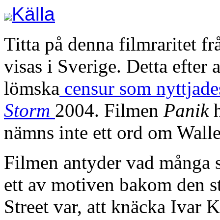
Källa
Titta på denna filmraritet f
visas i Sverige. Detta efter 
lömska
censur som nyttjade
Storm
2004. Filmen
Panik
h
nämns inte ett ord om Walle
Filmen antyder vad många se
ett av motiven bakom den s
Street var, att knäcka Ivar 