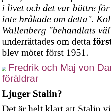
i livet och det var bättre 
inte bråkade om detta". Kol
Wallenberg "behandlats väl
underrättades om detta
först
blev mötet först 1951.
Fredrik och Maj von Da
föräldrar
Ljuger Stalin?
Det är helt klart att Stalin 