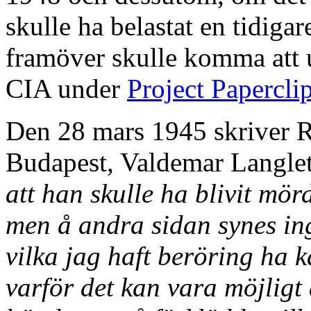
skulle ha belastat en tidiga
framöver skulle komma att u
CIA under
Project Papercli
Den 28 mars 1945 skriver R
Budapest, Valdemar Langlet
att han skulle ha blivit mör
men å andra sidan synes in
vilka jag haft beröring ha
varför det kan vara möjligt 