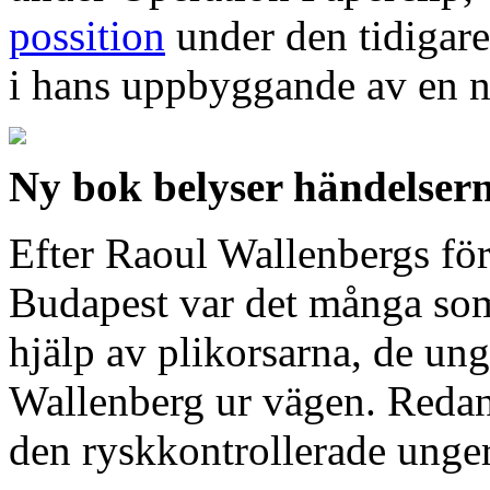
possition
under den tidigar
i hans uppbyggande av en ny
Ny bok belyser händelser
Efter Raoul Wallenbergs fö
Budapest var det många som
hjälp av plikorsarna, de ung
Wallenberg ur vägen. Redan
den ryskkontrollerade unge