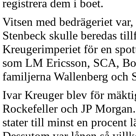
registrera dem i boet.
Vitsen med bedrägeriet var,
Stenbeck skulle beredas tillf
Kreugerimperiet för en spot
som LM Ericsson, SCA, Boli
familjerna Wallenberg och 
Ivar Kreuger blev för mäkti
Rockefeller och JP Morgan.
stater till minst en procent
Dessutom var lånen så villko