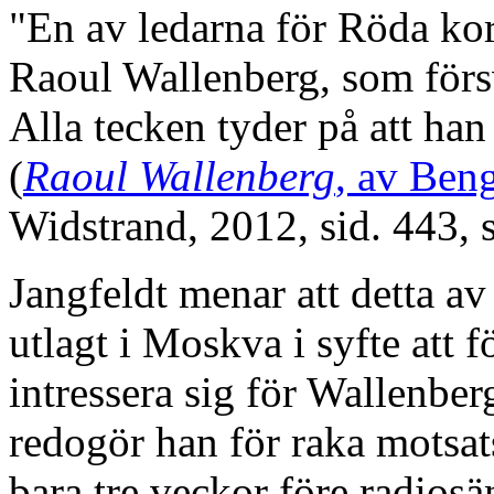
"En av ledarna för Röda kors
Raoul Wallenberg, som förs
Alla tecken tyder på att ha
(
Raoul Wallenberg
, av Beng
Widstrand, 2012, sid. 443, 
Jangfeldt menar att detta av 
utlagt i Moskva i syfte att f
intressera sig för Wallenbe
redogör han för raka motsat
bara tre veckor före radios