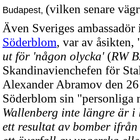
(vilken senare vägr
Budapest,
Även Sveriges ambassadör 
Söderblom
, var av åsikten, 
ut för 'någon olycka'
(
RW B
Skandinavienchefen för Sta
Alexander Abramov den 26
Söderblom sin "personliga 
Wallenberg inte längre är i 
ett resultat av bomber ifrån