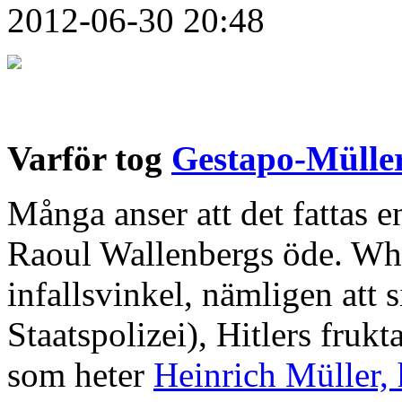
2012-06-30 20:48
Varför tog
Gestapo-Mülle
Många anser att det fattas e
Raoul Wallenbergs öde. Whi
infallsvinkel, nämligen att
Staatspolizei), Hitlers frukt
som heter
Heinrich Müller, 