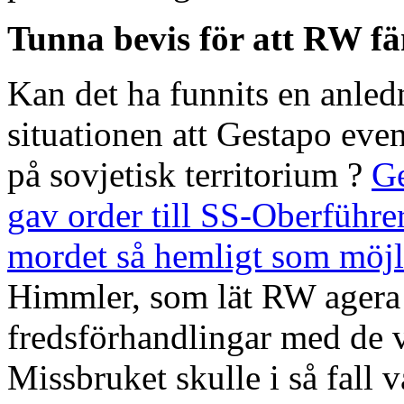
Tunna bevis för att RW fän
Kan det ha funnits en anled
situationen att Gestapo ev
på sovjetisk territorium ?
Ge
gav order till SS-Oberführe
mordet så hemligt som möjl
Himmler, som lät RW agera f
fredsförhandlingar med de vä
Missbruket skulle i så fall v