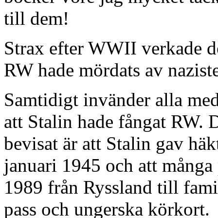
till dem!
Strax efter WWII verkade d
RW hade mördats av naziste
Samtidigt invänder alla med 
att Stalin hade fångat RW. 
bevisat är att Stalin gav h
januari 1945 och att många p
1989 från Ryssland till fam
pass och ungerska körkort.