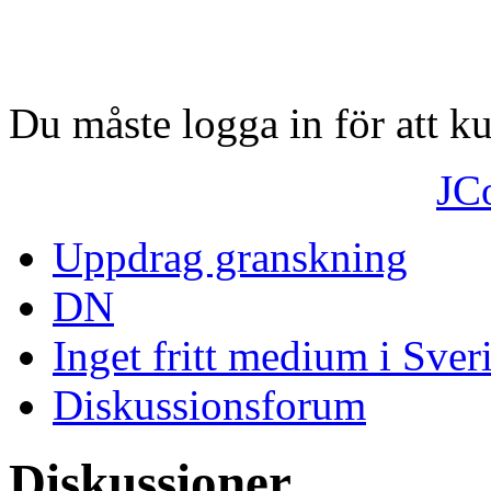
Du måste logga in för att 
JC
Uppdrag granskning
DN
Inget fritt medium i Sver
Diskussionsforum
Diskussioner