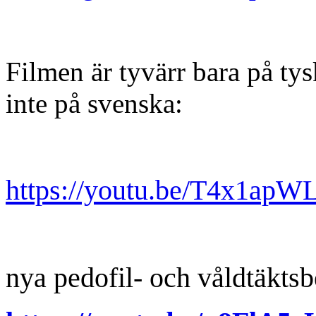
Filmen är tyvärr bara på tys
inte på svenska:
https://youtu.be/T4x1ap
nya pedofil- och våldtäkts