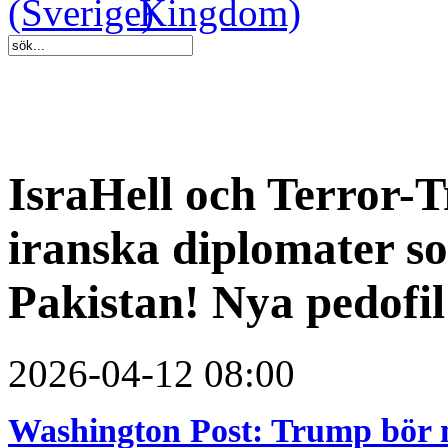
IsraHell och Terror-
iranska diplomater so
Pakistan! Nya pedofi
2026-04-12 08:00
Washington Post: Trump bör 