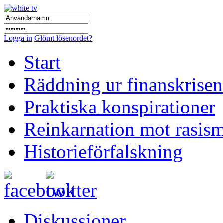
Logga in
Glömt lösenordet?
Start
Räddning ur finanskrisen
Praktiska konspirationer
Reinkarnation mot rasis
Historieförfalskning
Diskussioner