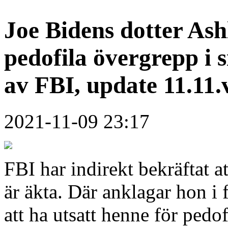
Joe Bidens dotter Ash
pedofila övergrepp i 
av FBI, update 11.11.
2021-11-09 23:17
FBI har indirekt bekräftat 
är äkta. Där anklagar hon i 
att ha utsatt henne för pedo