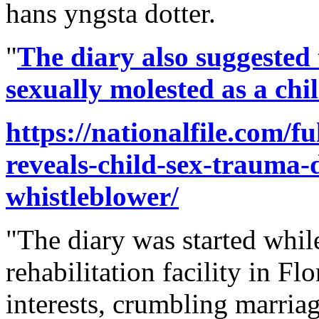
hans yngsta dotter.
"
The diary also suggested
sexually molested as a chil
https://nationalfile.com/fu
reveals-child-sex-trauma-
whistleblower/
"The diary was started whil
rehabilitation facility in Fl
interests, crumbling marria