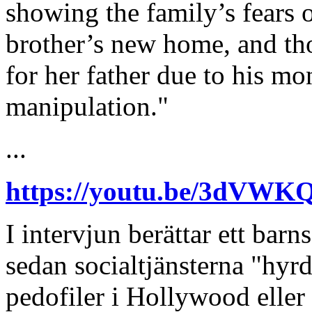
showing the family’s fears o
brother’s new home, and th
for her father due to his mo
manipulation."
...
https://youtu.be/3dVWK
I intervjun berättar ett bar
sedan socialtjänsterna "hyrd
pedofiler i Hollywood eller