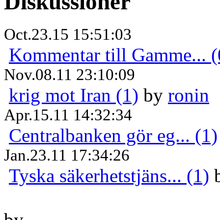
Diskussioner
Oct.23.15 15:51:03
Kommentar till Gamme... (
Nov.08.11 23:10:09
krig mot Iran (1)
by
ronin
Apr.15.11 14:32:34
Centralbanken gör eg... (1)
Jan.23.11 17:34:26
Tyska säkerhetstjäns... (1)
by