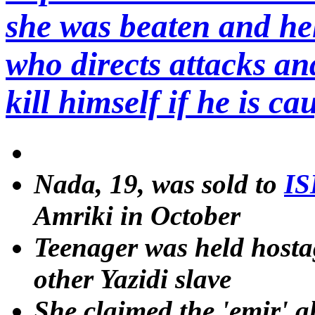
she was beaten and hel
who directs attacks an
kill himself if he is ca
Nada, 19, was sold to
IS
Amriki in October
Teenager was held hosta
other Yazidi slave
She claimed the 'emir' a