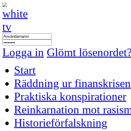
Logga in
Glömt lösenordet
Start
Räddning ur finanskrisen
Praktiska konspirationer
Reinkarnation mot rasis
Historieförfalskning