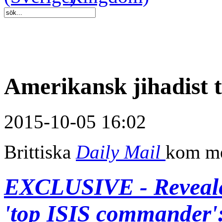
Amerikansk jihadist
2015-10-05 16:02
Brittiska
Daily Mail
kom me
EXCLUSIVE - Reveale
'top ISIS commander': 