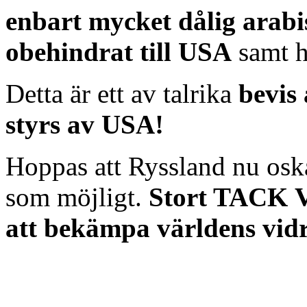
enbart mycket dålig arab
obehindrat till USA
samt 
Detta är ett av talrika
bevis
styrs av USA!
Hoppas att Ryssland nu oska
som möjligt.
Stort TACK V
att bekämpa världens vid