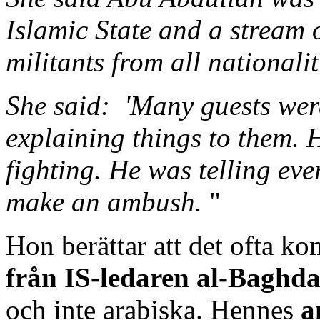
Islamic State and a stream
militants from all nationalit
She said: 'Many guests we
explaining things to them.
fighting. He was telling ev
make an ambush.
"
Hon berättar att det ofta 
från IS-ledaren
al-Baghda
och inte arabiska. Hennes
a