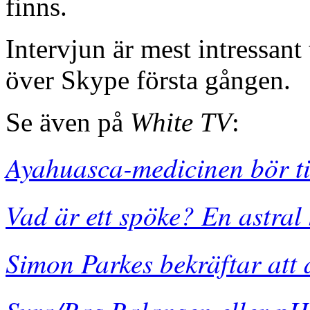
finns.
Intervjun är mest intressant
över Skype första gången.
Se även på
White TV
:
Ayahuasca-medicinen bör til
Vad är ett spöke? En astral
Simon Parkes bekräftar att 