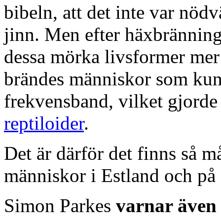
bibeln, att det inte var nöd
jinn. Men efter häxbrännin
dessa mörka livsformer me
brändes människor som kunde
frekvensband, vilket gjorde
reptiloider
.
Det är därför det finns så 
människor i Estland och på 
Simon Parkes
varnar även a