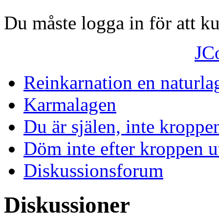
Du måste logga in för att 
JC
Reinkarnation en naturla
Karmalagen
Du är själen, inte kroppe
Döm inte efter kroppen u
Diskussionsforum
Diskussioner