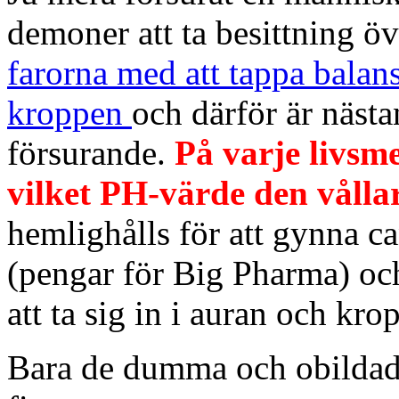
demoner att ta besittning öv
farorna med att tappa balan
kroppen
och därför är nästa
försurande.
På varje livsm
vilket PH-värde den vålla
hemlighålls för att gynna c
(pengar för Big Pharma) och
att ta sig in i auran och kro
Bara de dumma och obildade 