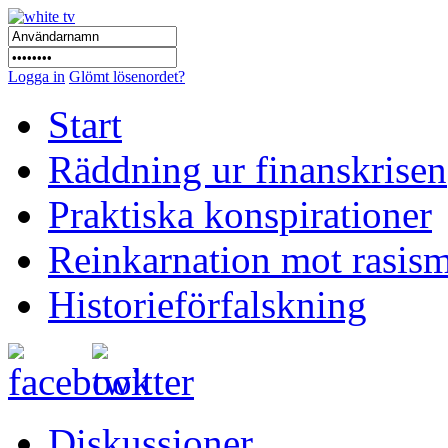
Logga in
Glömt lösenordet?
Start
Räddning ur finanskrisen
Praktiska konspirationer
Reinkarnation mot rasis
Historieförfalskning
Diskussioner