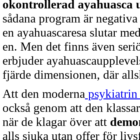
okontrollerad ayahuasca 
sådana program är negativa 
en ayahuascaresa slutar med
en. Men det finns även seri
erbjuder ayahuascaupplevels
fjärde dimensionen, där al
Att den moderna
psykiatrin
också genom att den klassa
när de klagar över att
demon
alls sjuka utan offer för li