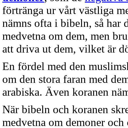
förtränga ur vårt västliga
nämns ofta i bibeln, så har 
medvetna om dem, men bruk
att driva ut dem, vilket är 
En fördel med den muslimska
om den stora faran med dem
arabiska. Även koranen nämn
När bibeln och koranen skr
medvetna om demoner och d