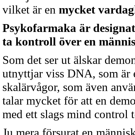
vilket är en
mycket vardagl
Psykofarmaka är designat 
ta kontroll över en männi
Som det ser ut älskar demon
utnyttjar viss DNA, som är 
skalärvågor, som även anv
talar mycket för att en dem
med ett slags mind control 
Ju mera försurat en människ