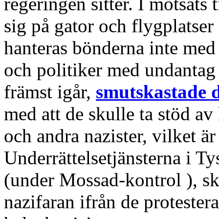
regeringen sitter. I motsats t
sig på gator och flygplatse
hanteras bönderna inte med
och politiker med undantag
främst igår,
smutskastade 
med att de skulle ta stöd av
och andra nazister, vilket är
Underrättelsetjänsterna i T
(under Mossad-kontrol ), sk
nazifaran ifrån de proteste