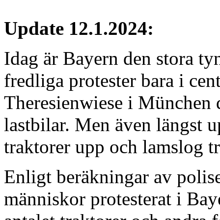
Update 12.1.2024:
Idag är Bayern den stora ty
fredliga protester bara i ce
Theresienwiese i München 
lastbilar. Men även längst u
traktorer upp och lamslog tr
Enligt beräkningar av polis
människor protesterat i Bay