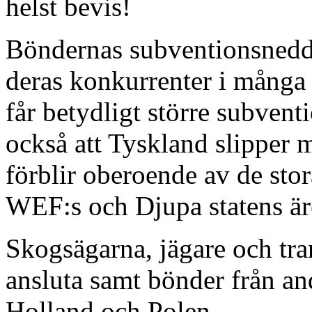
helst bevis!
Böndernas subventionsneddr
deras konkurrenter i många
får betydligt större subvent
också att Tyskland slipper
förblir oberoende av de sto
WEF:s och Djupa statens ä
Skogsägarna, jägare och tra
ansluta samt bönder från an
Holland och Polen.