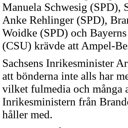
Manuela Schwesig (SPD), Sa
Anke Rehlinger (SPD), Bra
Woidke (SPD) och Bayerns 
(CSU) krävde att Ampel-Besl
Sachsens Inrikesminister A
att bönderna inte alls har m
vilket fulmedia och många a
Inrikesministern från Bra
håller med.