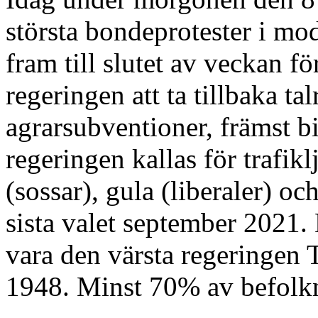
största bondeprotester i mod
fram till slutet av veckan f
regeringen att ta tillbaka ta
agrarsubventioner, främst bi
regeringen kallas för trafikl
(sossar), gula (liberaler) oc
sista valet september 2021. D
vara den värsta regeringen 
1948. Minst 70% av befolk