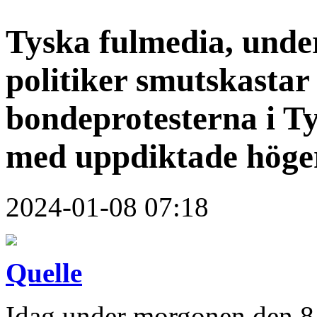
Tyska fulmedia, under
politiker smutskastar 
bondeprotesterna i T
med uppdiktade höge
2024-01-08 07:18
Quelle
Idag under morgonen den 8 