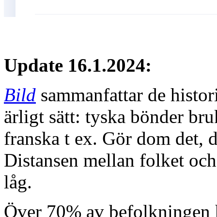
Update 16.1.2024:
Bild
sammanfattar de histori
ärligt sätt: tyska bönder br
franska t ex. Gör dom det, då
Distansen mellan folket och
låg.
Över 70% av befolkningen ha