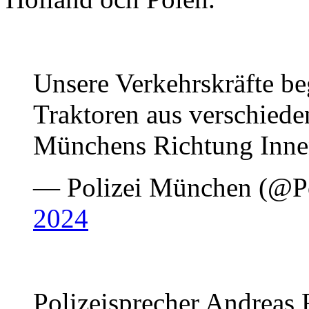
Unsere Verkehrskräfte beg
Traktoren aus verschiede
Münchens Richtung Inne
— Polizei München (@P
2024
Polizeisprecher Andreas 