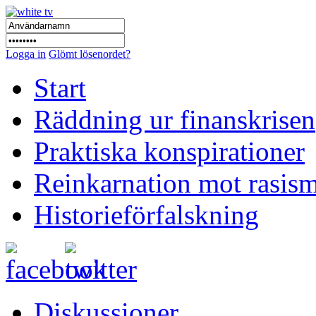
Logga in
Glömt lösenordet?
Start
Räddning ur finanskrisen
Praktiska konspirationer
Reinkarnation mot rasis
Historieförfalskning
Diskussioner