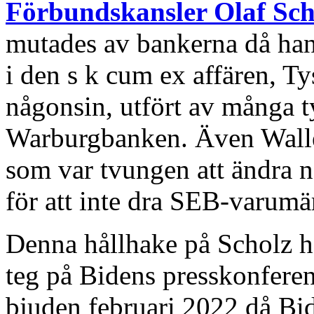
Förbundskansler Olaf Scho
mutades av bankerna då han
i den s k cum ex affären, Ty
någonsin, utfört av många 
Warburgbanken. Även Walle
som var tvungen att ändra n
för att inte dra SEB-varumä
Denna hållhake på Scholz har
teg på Bidens presskonferen
bjuden februari 2022 då Bid