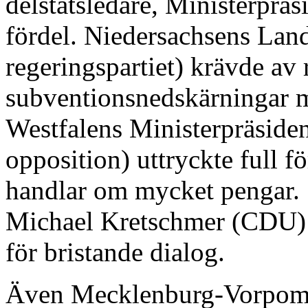
delstatsledare, Ministerpräs
fördel. Niedersachsens Lan
regeringspartiet) krävde av 
subventionsnedskärningar 
Westfalens Ministerpräsid
opposition) uttryckte full fö
handlar om mycket pengar. 
Michael Kretschmer (CDU) 
för bristande dialog.
Även Mecklenburg-Vorpomm