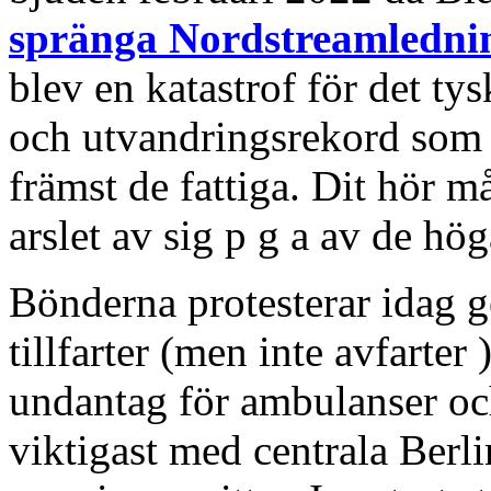
spränga Nordstreamledni
blev en katastrof för det ty
och utvandringsrekord som h
främst de fattiga. Dit hör 
arslet av sig p g a av de h
Bönderna protesterar idag 
tillfarter (men inte avfarter
undantag för ambulanser och
viktigast med centrala Berl