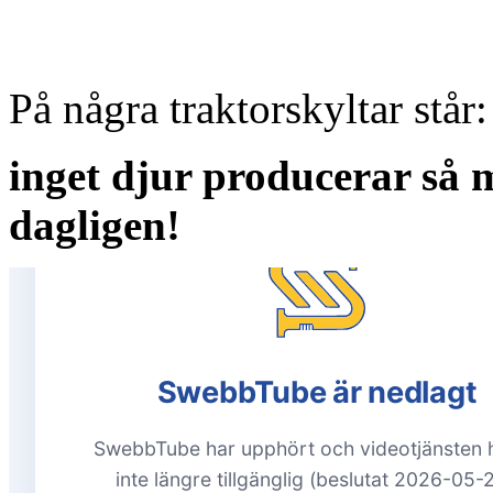
På några traktorskyltar står:
inget djur producerar så
dagligen!