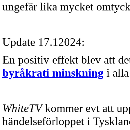
ungefär lika mycket omtyck
Update 17.12024:
En positiv effekt blev att de
byråkrati minskning
i all
WhiteTV
kommer evt att upp
händelseförloppet i Tysklan