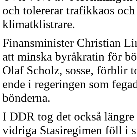
och tolererar trafikkaos och 
klimatklistrare.
Finansminister Christian Lin
att minska byråkratin för b
Olaf Scholz, sosse, förblir 
ende i regeringen som fegad
bönderna.
I DDR tog det också längre 
vidriga Stasiregimen föll i 