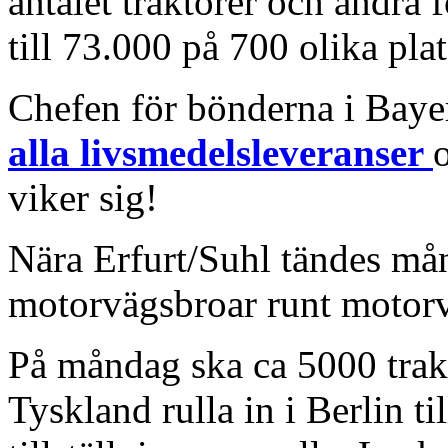
antalet traktorer och andra 
till 73.000 på 700 olika pla
Chefen för bönderna i Baye
alla livsmedelsleveranser
viker sig!
Nära Erfurt/Suhl tändes mån
motorvägsbroar runt motor
På måndag ska ca 5000 trakt
Tyskland rulla in i Berlin ti