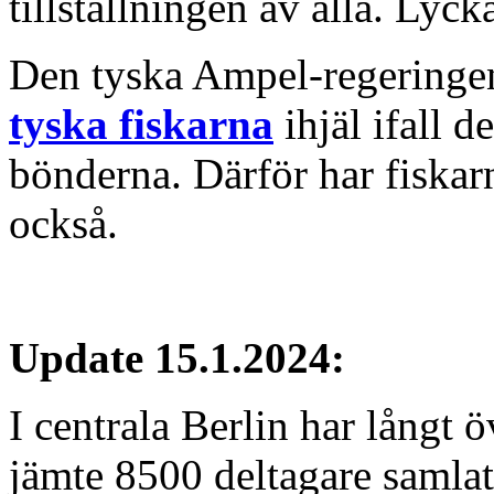
tillställningen av alla. Lycka
Den tyska Ampel-regeringe
tyska fiskarna
ihjäl ifall de
bönderna. Därför har fiskarn
också.
Update 15.1.2024:
I centrala Berlin har långt ö
jämte 8500 deltagare samlats