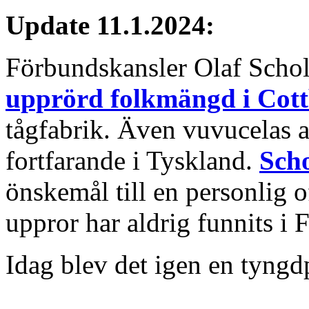
Update 11.1.2024:
Förbundskansler Olaf Schol
upprörd folkmängd i Cot
tågfabrik. Även vuvucelas a
fortfarande i Tyskland.
Scho
önskemål till en personlig of
uppror har aldrig funnits i
Idag blev det igen en tyng