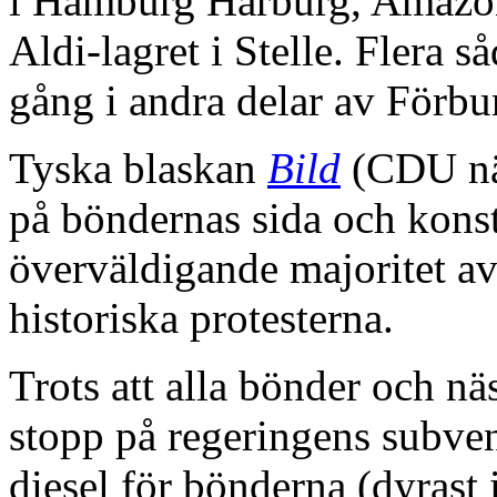
i Hamburg Harburg, Amazon
Aldi-lagret i Stelle. Flera 
gång i andra delar av Förb
Tyska blaskan
Bild
(CDU nära
på böndernas sida och konsta
överväldigande majoritet a
historiska protesterna.
Trots att alla bönder och n
stopp på regeringens subven
diesel för bönderna (dyrast