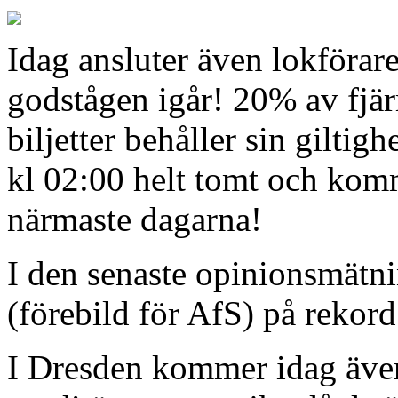
Idag ansluter även lokförare 
godstågen igår! 20% av fjär
biljetter behåller sin giltigh
kl 02:00 helt tomt och kom
närmaste dagarna!
I den senaste opinionsmätni
(förebild för AfS) på rekor
I Dresden kommer idag äve