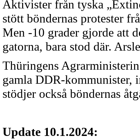
Aktivister från tyska „Extin
stött böndernas protester fr
Men -10 grader gjorde att de
gatorna, bara stod där. Arsle
Thüringens Agrarministerin
gamla DDR-kommunister, int
stödjer också böndernas åtgä
Update 10.1.2024: