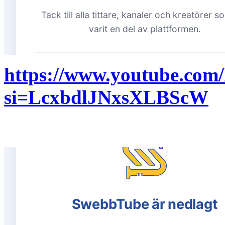
https://www.youtube.com
si=LcxbdlJNxsXLBScW