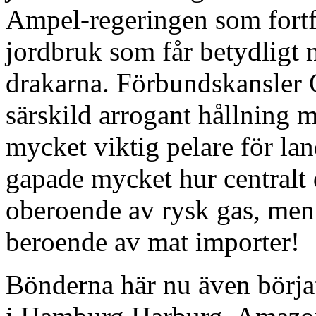
Ampel-regeringen som fortfa
jordbruk som får betydligt 
drakarna. Förbundskansler O
särskild arrogant hållning 
mycket viktig pelare för lan
gapade mycket hur centralt d
oberoende av rysk gas, men
beroende av mat importer!
Bönderna här nu även börjat