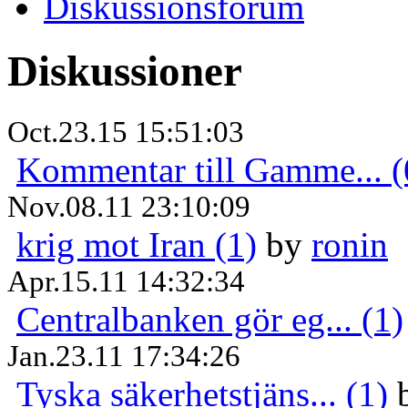
Diskussionsforum
Diskussioner
Oct.23.15 15:51:03
Kommentar till Gamme... (
Nov.08.11 23:10:09
krig mot Iran (1)
by
ronin
Apr.15.11 14:32:34
Centralbanken gör eg... (1)
Jan.23.11 17:34:26
Tyska säkerhetstjäns... (1)