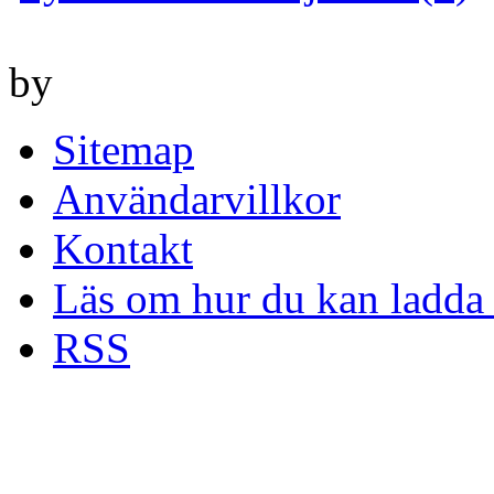
by
Sitemap
Användarvillkor
Kontakt
Läs om hur du kan ladda 
RSS