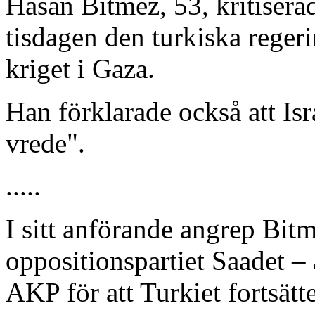
Hasan Bitmez, 53, kritiserad
tisdagen den turkiska reger
kriget i Gaza.
Han förklarade också att Is
vrede".
.....
I sitt anförande angrep Bit
oppositionspartiet Saadet –
AKP för att Turkiet fortsätt