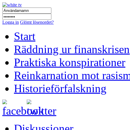
Logga in
Glömt lösenordet?
Start
Räddning ur finanskrisen
Praktiska konspirationer
Reinkarnation mot rasis
Historieförfalskning
Diskussioner