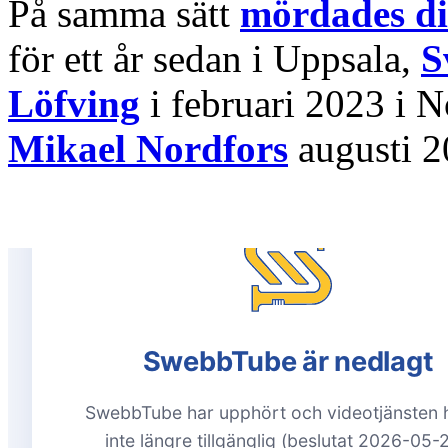
På samma sätt
mördades di
för ett år sedan i Uppsala,
S
Löfving
i februari 2023 i 
Mikael Nordfors
augusti 2