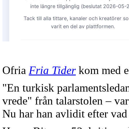
Ofria
Fria Tider
kom med en
"En turkisk parlamentsleda
vrede" från talarstolen – v
Nu har han avlidit efter vad