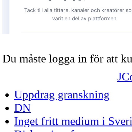
Du måste logga in för att 
JC
Uppdrag granskning
DN
Inget fritt medium i Sver