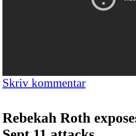
Skriv kommentar
Rebekah Roth exposes 
Sept 11 attacks