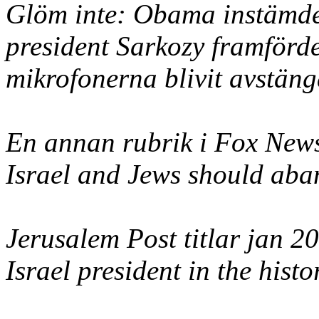
Glöm inte: Obama instämde 
president Sarkozy framför
mikrofonerna blivit avstäng
En annan rubrik i Fox Ne
Israel and Jews should a
Jerusalem Post titlar jan 2
Israel president in the hist