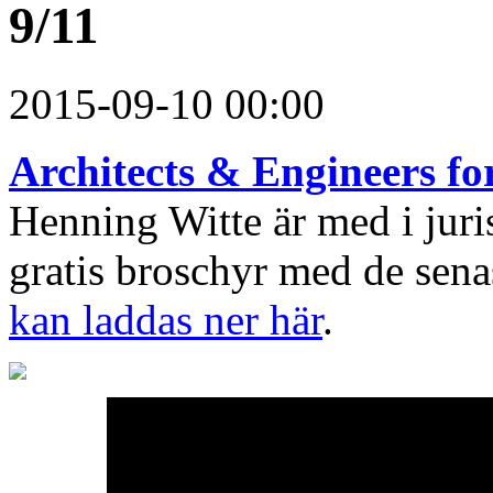
9/11
2015-09-10 00:00
Architects & Engineers for
Henning Witte är med i juri
gratis broschyr med de sen
kan laddas ner här
.