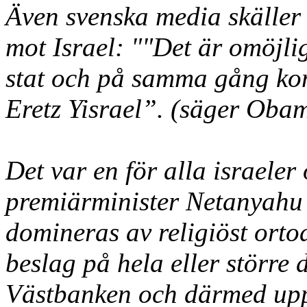
Även svenska media skäller 
mot Israel: ""Det är omöjli
stat och på samma gång kon
Eretz Yisrael”. (säger Oba
Det var en för alla israeler
premiärminister Netanyahu
domineras av religiöst orto
beslag på hela eller större
Västbanken och därmed uppn