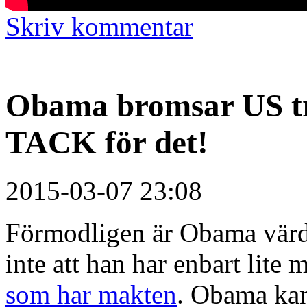
Skriv kommentar
Obama bromsar US tru
TACK för det!
2015-03-07 23:08
Förmodligen är Obama värd 
inte att han har enbart lite 
som har makten
. Obama kan