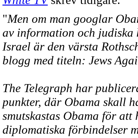
"
Men om man googlar Obama 
av information och judiska 
Israel är den värsta Rothsch
blogg med titeln: Jews Aga
The Telegraph har publicera
punkter, där Obama skall ha
smutskastas Obama för att h
diplomatiska förbindelser m