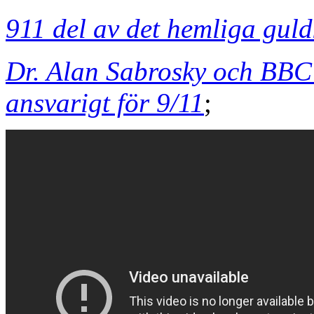
911 del av det hemliga gul
Dr. Alan Sabrosky och BBC'
ansvarigt för 9/11
;