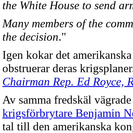
the White House to send ar
Many members of the commit
the decision
."
Igen kokar det amerikanska
obstruerar deras krigsplaner
Chairman Rep. Ed Royce, R-
Av samma fredskäl vägrade
krigsförbrytare Benjamin 
tal till den amerikanska kon