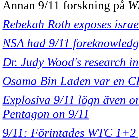
Annan 9/11 forskning på
Wh
Rebekah Roth exposes israel
NSA had 9/11 foreknowledg
Dr. Judy Wood's research in
Osama Bin Laden var en CIA
Explosiva 9/11 lögn även 
Pentagon on 9/11
9/11: Förintades WTC 1+2 