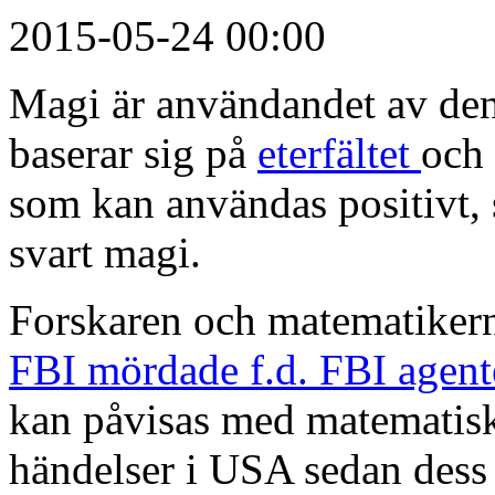
2015-05-24 00:00
Magi är användandet av den
baserar sig på
eterfältet
och
som kan användas positivt, s.
svart magi.
Forskaren och matematikern
FBI mördade f.d. FBI agen
kan påvisas med matematisk
händelser i USA sedan dess