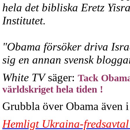
hela det bibliska Eretz Yisr
Institutet.
"Obama försöker driva Israe
sig en annan svensk blogga
White TV
säger:
Tack Obama a
världskriget hela tiden !
Grubbla över Obama även i 
Hemligt Ukraina-fredsavta