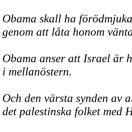
Obama skall ha förödmjuka
genom att låta honom vänta 
Obama anser att Israel är h
i mellanöstern.
Och den värsta synden av a
det palestinska folket med 