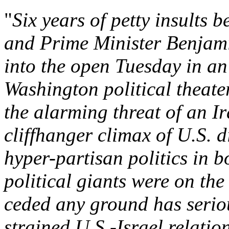
"
Six years of petty insults
and Prime Minister Benjami
into the open Tuesday in an
Washington political theate
the alarming threat of an I
cliffhanger climax of U.S. 
hyper-partisan politics in b
political giants were on the 
ceded any ground has seriou
strained U.S.-Israel relation