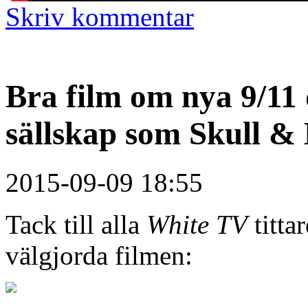
Skriv kommentar
Bra film om nya 9/11 
sällskap som Skull &
2015-09-09 18:55
Tack till alla
White TV
titta
välgjorda filmen: