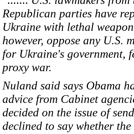
Republican parties have re
Ukraine with lethal weapo
however, oppose any U.S. m
for Ukraine's government, f
proxy war.
Nuland said says Obama ha
advice from Cabinet agencie
decided on the issue of sen
declined to say whether the