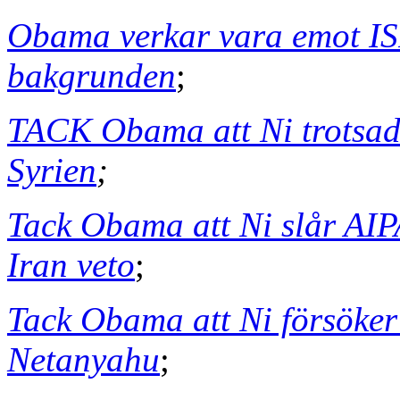
Obama verkar vara emot ISI
bakgrunden
;
TACK Obama att Ni trotsade
Syrien
;
Tack Obama att Ni slår AI
Iran veto
;
Tack Obama att Ni försöker 
Netanyahu
;