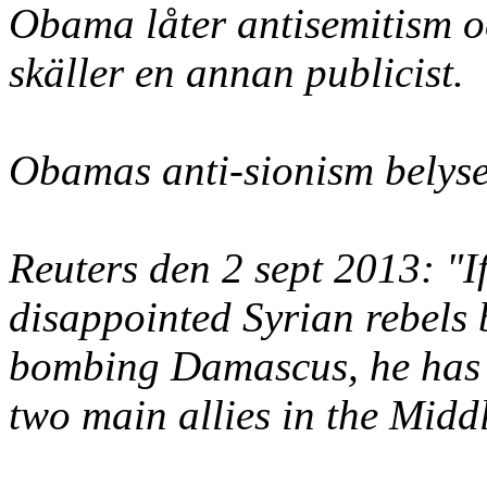
Obama låter antisemitism oc
skäller en annan publicist.
Obamas anti-sionism belyse
Reuters den 2 sept 2013: "
disappointed Syrian rebels 
bombing Damascus, he has a
two main allies in the Midd