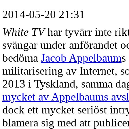
2014-05-20 21:31
White TV
har tyvärr inte ri
svängar under anförandet oc
bedöma
Jacob Appelbaum
s
militarisering av Internet, 
2013 i Tyskland, samma d
mycket av Appelbaums avs
dock ett mycket seriöst int
blamera sig med att publice