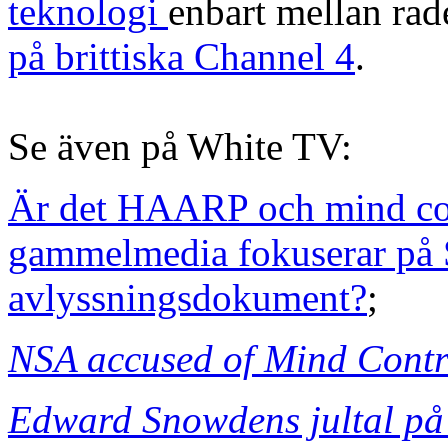
teknologi
enbart mellan rad
på brittiska Channel 4
.
Se även på White TV:
Är det HAARP och mind con
gammelmedia fokuserar p
avlyssningsdokument?
;
NSA accused of Mind Contro
Edward Snowdens jultal på