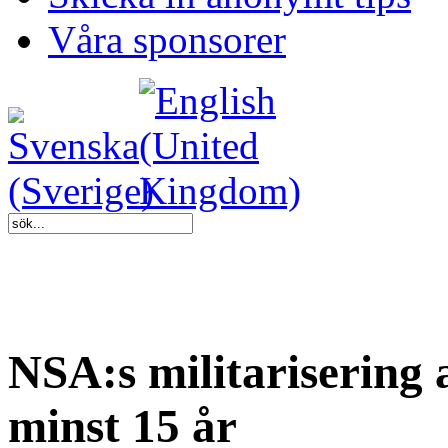
Våra sponsorer
NSA:s militarisering a
minst 15 år