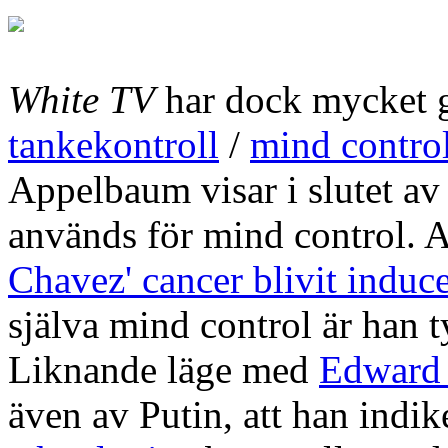
White TV
har dock mycket 
tankekontroll
/
mind contro
Appelbaum visar i slutet av
används för mind control. 
Chavez' cancer blivit induc
själva mind control är han t
Liknande läge med
Edward
även av Putin, att han indi