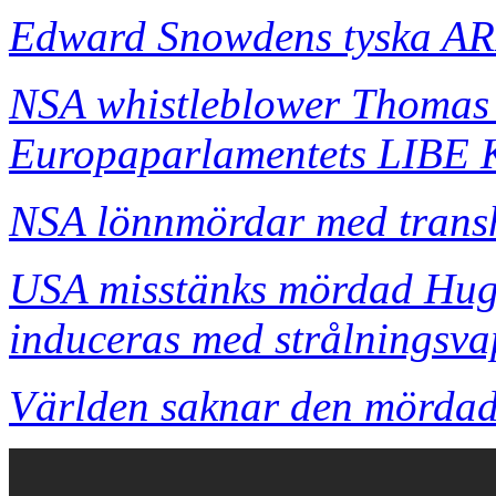
Edward Snowdens tyska ARD
NSA whistleblower Thomas
Europaparlamentets LIBE 
NSA lönnmördar med transh
USA misstänks mördad Hug
induceras med strålningsv
Världen saknar den mörda