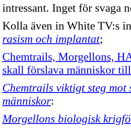
intressant. Inget för svaga n
Kolla även in White TV:s i
rasism och implantat
;
Chemtrails, Morgellons, H
skall förslava människor til
Chemtrails viktigt steg mot 
människor
:
Morgellons biologisk krigfö