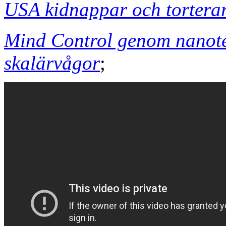
USA kidnappar och torterar
Mind Control genom nanotek
skalärvågor
;