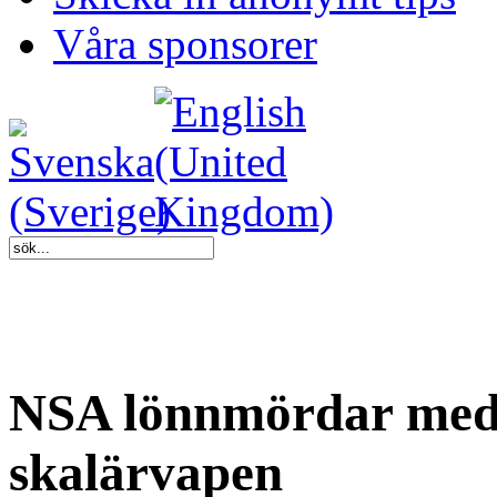
Våra sponsorer
NSA lönnmördar med 
skalärvapen