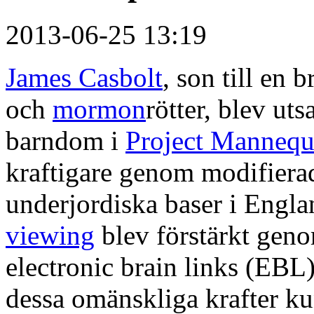
2013-06-25 13:19
James Casbolt
, son till en 
och
mormon
rötter, blev uts
barndom i
Project Mannequ
kraftigare genom modifierad
underjordiska baser i Engla
viewing
blev förstärkt geno
electronic brain links (EBL
dessa omänskliga krafter k