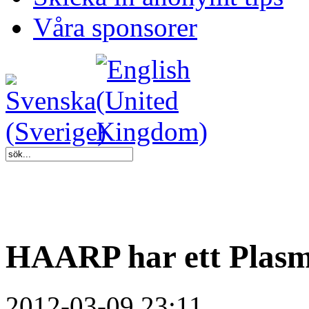
Våra sponsorer
HAARP har ett Plasm
2012-03-09 23:11