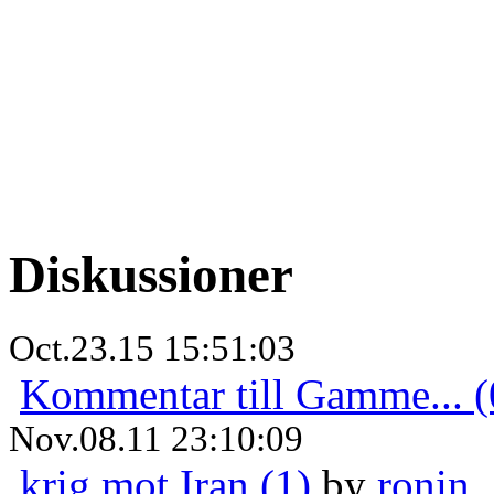
Diskussioner
Oct.23.15 15:51:03
Kommentar till Gamme... (
Nov.08.11 23:10:09
krig mot Iran (1)
by
ronin