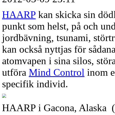
HAARP
kan skicka sin dödli
punkt som helst, på och unde
jordbävning, tsunami, stört
kan också nyttjas för sådan
atomvapen i sina silos, stö
utföra
Mind Control
inom et
specifik individ.
HAARP i Gacona, Alaska (