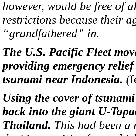
however, would be free of a
restrictions because their
“grandfathered” in.
The U.S. Pacific Fleet mov
providing emergency relief
tsunami near Indonesia.
(
f
Using the cover of tsunami
back into the giant U-Tapa
Thailand.
This had been a 