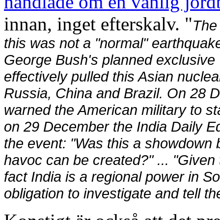
handlade om en vanlig jord
innan, inget efterskalv. "
The 
this was not a "normal" earthquak
George Bush's planned exclusive '
effectively pulled this Asian nuclea
Russia, China and Brazil. On 28 
warned the American military to sta
on 29 December the India Daily Edi
the event: "Was this a showdown b
havoc can be created?" ... "Given 
fact India is a regional power in S
obligation to investigate and tell t