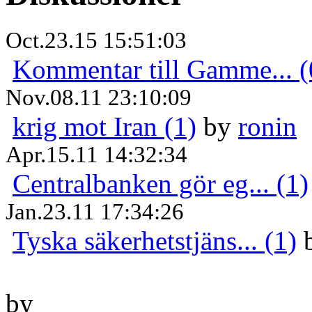
Oct.23.15 15:51:03
Kommentar till Gamme... (
Nov.08.11 23:10:09
krig mot Iran (1)
by
ronin
Apr.15.11 14:32:34
Centralbanken gör eg... (1)
Jan.23.11 17:34:26
Tyska säkerhetstjäns... (1)
by