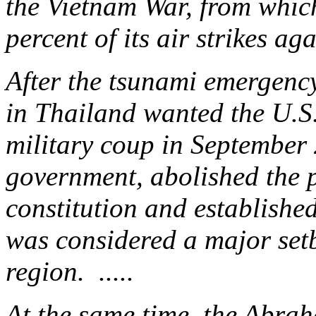
the Vietnam War, from whic
percent of its air strikes a
After the tsunami emergenc
in Thailand wanted the U.S.
military coup in September 
government, abolished the 
constitution and established
was considered a major set
region. .....
At the same time, the Abra