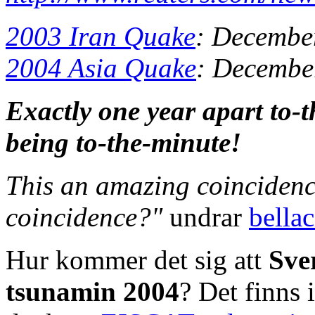
2003 Iran Quake
: Decembe
2004 Asia Quake
: Decembe
Exactly one year apart to-
being to-the-minute!
This an amazing coincidence
coincidence?"
undrar
bellac
Hur kommer det sig att
Sve
tsunamin 2004
? Det finns