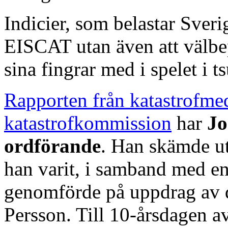
Indicier, som belastar Sverig
EISCAT utan även att välb
sina fingrar med i spelet i
Rapporten från katastrofme
katastrofkommission
har
Jo
ordförande
. Han skämde ut
han varit, i samband med e
genomförde på uppdrag av d
Persson. Till 10-årsdagen 