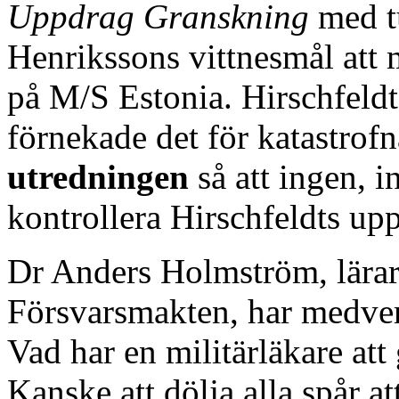
Uppdrag Granskning
med t
Henrikssons vittnesmål att 
på M/S Estonia. Hirschfeldt 
förnekade det för katastrof
utredningen
så att ingen, 
kontrollera Hirschfeldts upp
Dr Anders Holmström, lärare
Försvarsmakten, har medver
Vad har en militärläkare att
Kanske att dölja alla spår at