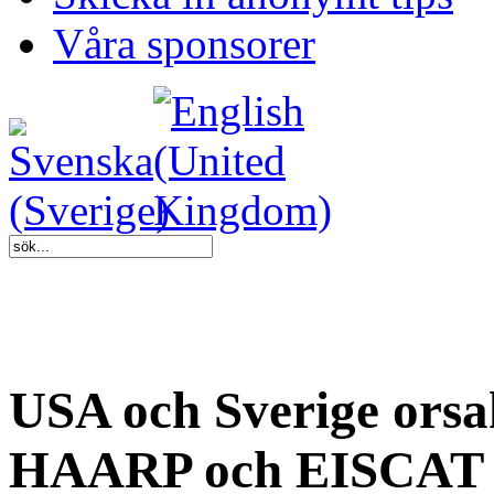
Våra sponsorer
USA och Sverige ors
HAARP och EISCAT 