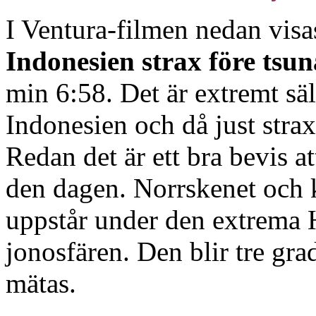
I Ventura-filmen nedan visa
Indonesien strax före ts
min 6:58. Det är extremt sä
Indonesien och då just stra
Redan det är ett bra bevis 
den dagen. Norrskenet och 
uppstår under den extrem
jonosfären. Den blir tre gra
mätas.