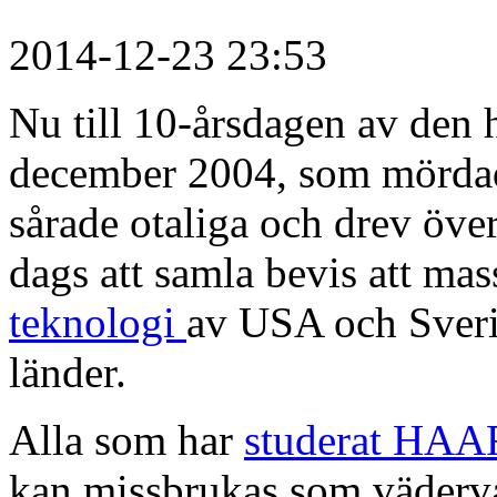
2014-12-23 23:53
Nu till 10-årsdagen av den
december 2004, som mördad
sårade otaliga och drev över
dags att samla bevis att m
teknologi
av USA och Sveri
länder.
Alla som har
studerat HAA
kan missbrukas som väderv