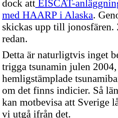
dock att
EISCAT-anläggning
med HAARP i Alaska
. Gen
skickas upp till jonosfären
redan.
Detta är naturligtvis inget b
trigga tsunamin julen 2004
hemligstämplade tsunamiba
om det finns indicier. Så lä
kan motbevisa att Sverige 
vi utgå ifrån det.