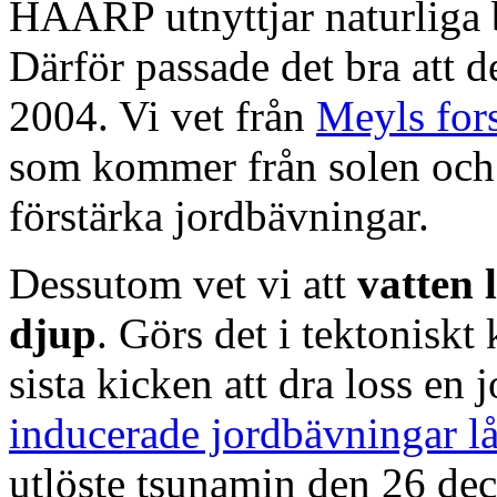
HAARP utnyttjar naturliga b
Därför passade det bra att d
2004. Vi vet från
Meyls for
som kommer från solen och
förstärka jordbävningar.
Dessutom vet vi att
vatten 
djup
. Görs det i tektoniskt
sista kicken att dra loss en
inducerade jordbävningar l
utlöste tsunamin den 26 dec