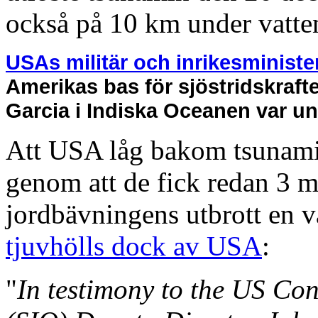
också på 10 km under vatte
USAs militär och inrikesministe
Amerikas bas för sjöstridskraf
Garcia i Indiska Oceanen var un
Att USA låg bakom tsunami
genom att de fick redan 3 m
jordbävningens utbrott en 
tjuvhölls dock av USA
:
"
In testimony to the US Con