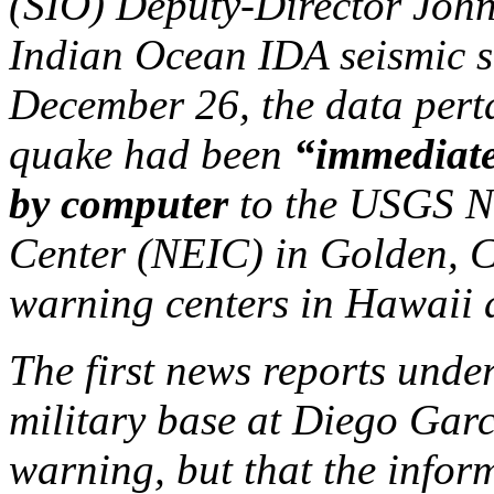
(SIO) Deputy-Director John
Indian Ocean IDA seismic s
December 26, the data per
quake had been
“immediate
by computer
to the USGS N
Center (NEIC) in Golden, 
warning centers in Hawaii 
The first news reports under
military base at Diego Gar
warning, but that the inform