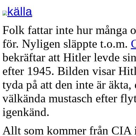
källa
Folk fattar inte hur många o
för. Nyligen släppte t.o.m.
bekräftar att Hitler levde si
efter 1945. Bilden visar Hi
tyda på att den inte är äkta,
välkända mustasch efter flytt
igenkänd.
Allt som kommer från CIA i