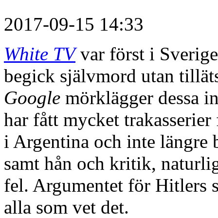
2017-09-15 14:33
White TV
var först i Sverig
begick självmord utan tillät
Google
mörklägger dessa ins
har fått mycket trakasserier 
i Argentina och inte längre b
samt hån och kritik, naturlig
fel. Argumentet för Hitlers 
alla som vet det.