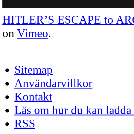
HITLER’S ESCAPE to A
on
Vimeo
.
Sitemap
Användarvillkor
Kontakt
Läs om hur du kan ladda 
RSS