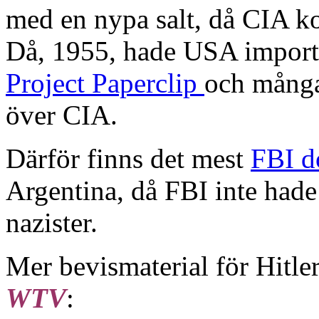
med en nypa salt, då CIA kon
Då, 1955, hade USA importe
Project Paperclip
och många
över CIA.
Därför finns det mest
FBI 
Argentina, då FBI inte hade
nazister.
Mer bevismaterial för Hitler
WTV
: