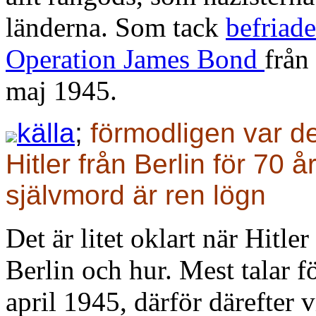
länderna. Som tack
befriad
Operation James Bond
från
maj 1945.
källa
;
förmodligen var d
Hitler från Berlin för 70 
självmord är ren lögn
Det är litet oklart när Hitl
Berlin och hur. Mest talar f
april 1945, därför därefter v