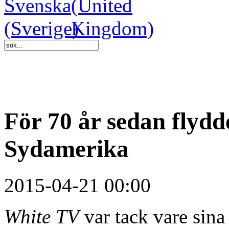
För 70 år sedan flydde
Sydamerika
2015-04-21 00:00
White TV
var tack vare sina 