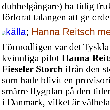
dubbelgångare) ha tidig fru
förlorat talangen att ge order
källa
;
Hanna Reitsch me
Förmodligen var det Tyskla
kvinnliga pilot
Hanna Reit
Fieseler Storch
ifrån den s
som hade blivit en provisor
smärre flygplan på den tide
i Danmark, vilket är välbelag