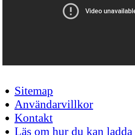
Sitemap
Användarvillkor
Kontakt
Läs om hur du kan ladda 