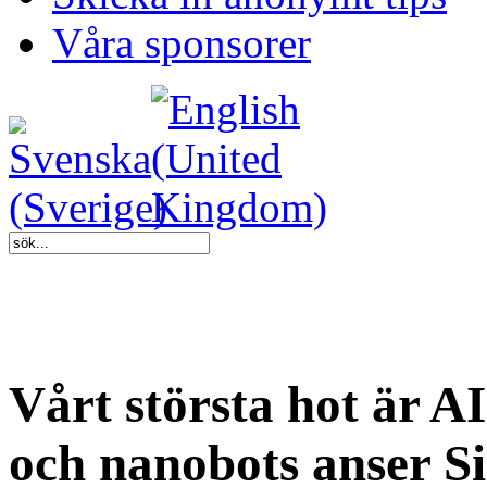
Våra sponsorer
Vårt största hot är A
och nanobots anser S