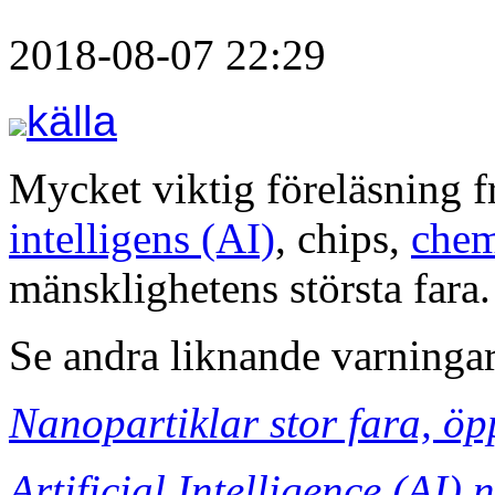
2018-08-07 22:29
källa
Mycket viktig föreläsning 
intelligens (AI)
, chips,
chem
mänsklighetens största fara.
Se andra liknande varninga
Nanopartiklar stor fara, öp
Artificial Intelligence (AI) 