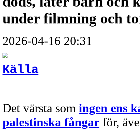
döds, låter barn och 
under filmning och to
2026-04-16 20:31
Källa
Det värsta som
ingen ens ka
palestinska fångar
för, äve