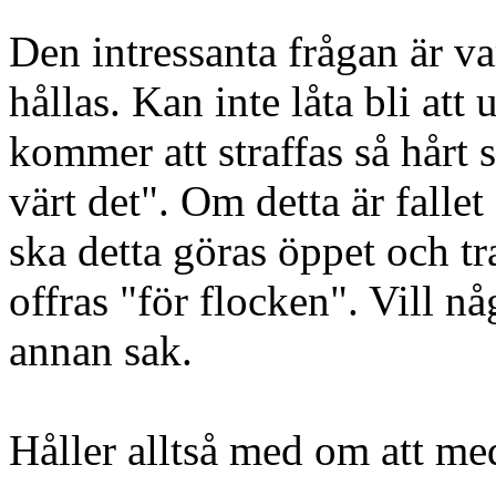
Den intressanta frågan är var
hållas. Kan inte låta bli att
kommer att straffas så hårt 
värt det". Om detta är fallet 
ska detta göras öppet och tr
offras "för flocken". Vill någ
annan sak.
Håller alltså med om att med