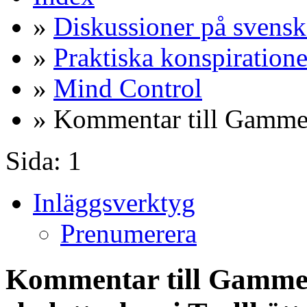
»
Diskussioner på svensk
»
Praktiska konspiratione
»
Mind Control
» Kommentar till Gammel
Sida:
1
Inläggsverktyg
Prenumerera
Kommentar till Gammel