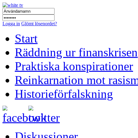
Logga in
Glömt lösenordet?
Start
Räddning ur finanskrisen
Praktiska konspirationer
Reinkarnation mot rasis
Historieförfalskning
Diskussioner