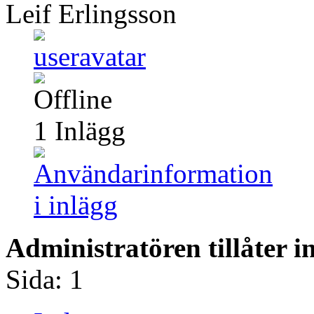
Leif Erlingsson
1
Inlägg
Administratören tillåter 
Sida:
1