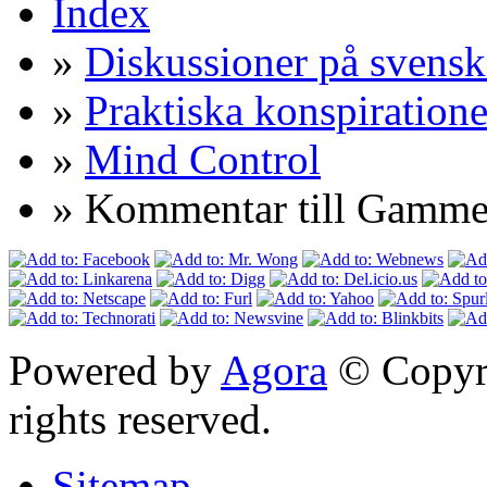
Index
»
Diskussioner på svensk
»
Praktiska konspiratione
»
Mind Control
» Kommentar till Gammel
Powered by
Agora
© Copyri
rights reserved.
Sitemap