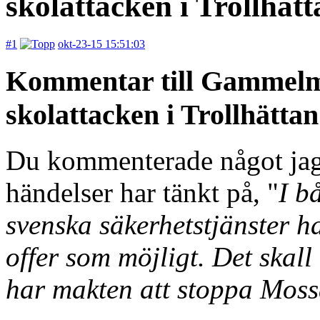
skolattacken i Trollhätt
#1
okt-23-15 15:51:03
Kommentar till Gammelme
skolattacken i Trollhättan
Du kommenterade något jag 
händelser har tänkt på, "
I b
svenska säkerhetstjänster ha
offer som möjligt. Det skall 
har makten att stoppa Mossa