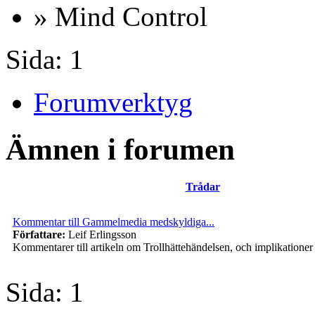
» Mind Control
Sida:
1
Forumverktyg
Ämnen i forumen
Trådar
Kommentar till Gammelmedia medskyldiga...
Författare:
Leif Erlingsson
Kommentarer till artikeln om Trollhättehändelsen, och implikationer
Sida:
1