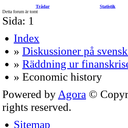
Trådar
Statistik
Detta forum är tomt
Sida:
1
Index
»
Diskussioner på svensk
»
Räddning ur finanskris
» Economic history
Powered by
Agora
© Copyri
rights reserved.
Sitemap