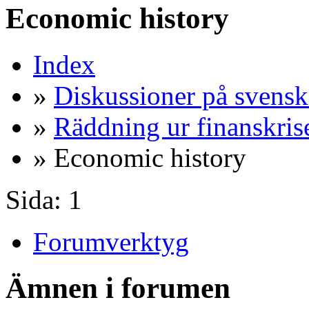
Economic history
Index
»
Diskussioner på svensk
»
Räddning ur finanskris
» Economic history
Sida:
1
Forumverktyg
Ämnen i forumen