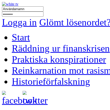
Logga in
Glömt lösenordet
Start
Räddning ur finanskrisen
Praktiska konspirationer
Reinkarnation mot rasis
Historieförfalskning