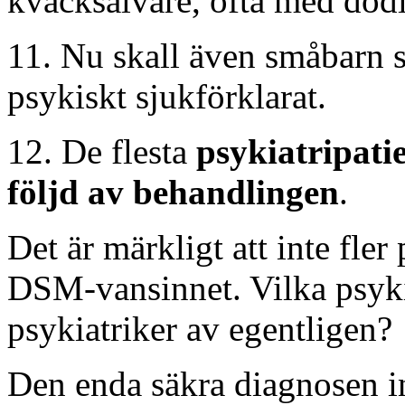
kvacksalvare, ofta med död
11. Nu skall även småbarn s
psykiskt sjukförklarat.
12. De flesta
psykiatripatie
följd av behandlingen
.
Det är märkligt att inte fler
DSM-vansinnet. Vilka psyki
psykiatriker av egentligen?
Den enda säkra diagnosen in