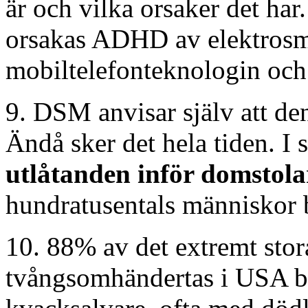
är och vilka orsaker det har
orsakas ADHD av elektros
mobiltelefonteknologin och t
9. DSM anvisar själv att den
Ändå sker det hela tiden. I s
utlåtanden inför domstola
hundratusentals människor
10. 88% av det extremt stor
tvångsomhändertas i USA bl