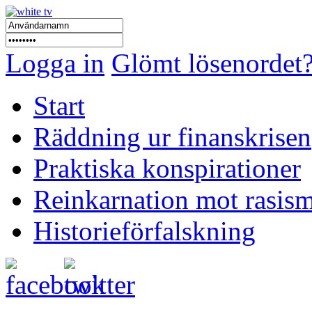
Logga in
Glömt lösenordet
Start
Räddning ur finanskrisen
Praktiska konspirationer
Reinkarnation mot rasis
Historieförfalskning