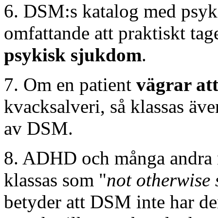
6. DSM:s katalog med psyk
omfattande att praktiskt tag
psykisk sjukdom
.
7. Om en patient
vägrar att
kvacksalveri, så klassas äv
av DSM.
8. ADHD och många andra 
klassas som "
not otherwise 
betyder att DSM inte har 