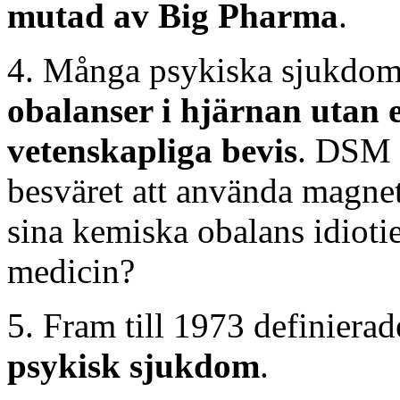
mutad av Big Pharma
.
4. Många psykiska sjukdom
obalanser i hjärnan utan e
vetenskapliga bevis
. DSM k
besväret att använda magnet
sina kemiska obalans idiotie
medicin?
5. Fram till 1973 definiera
psykisk sjukdom
.