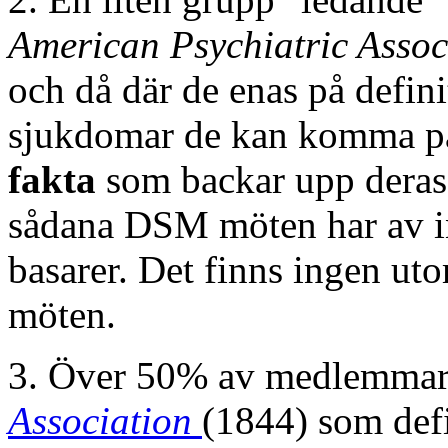
American Psychiatric Asso
och då där de enas på defini
sjukdomar de kan komma p
fakta
som backar upp deras
sådana DSM möten har av in
basarer. Det finns ingen ut
möten.
3. Över 50% av medlemmar
Association
(1844)
som def