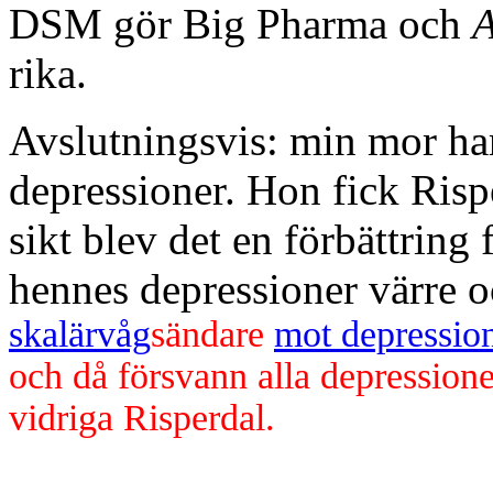
DSM gör Big Pharma och
A
rika.
Avslutningsvis: min mor har
depressioner. Hon fick Risp
sikt blev det en förbättring
hennes depressioner värre o
skalärvåg
sändare
mot depressio
och då försvann alla depression
vidriga Risperdal.