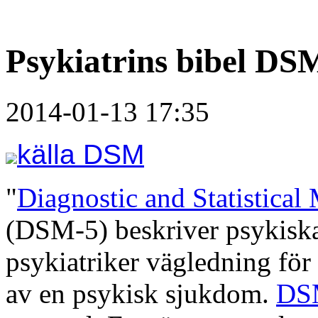
Psykiatrins bibel DS
2014-01-13 17:35
källa DSM
"
Diagnostic and Statistical
(DSM-5) beskriver psykiska
psykiatriker vägledning fö
av en psykisk sjukdom.
DS