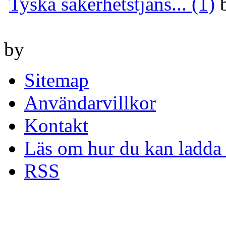
Tyska säkerhetstjäns... (1)
by
Sitemap
Användarvillkor
Kontakt
Läs om hur du kan ladda 
RSS