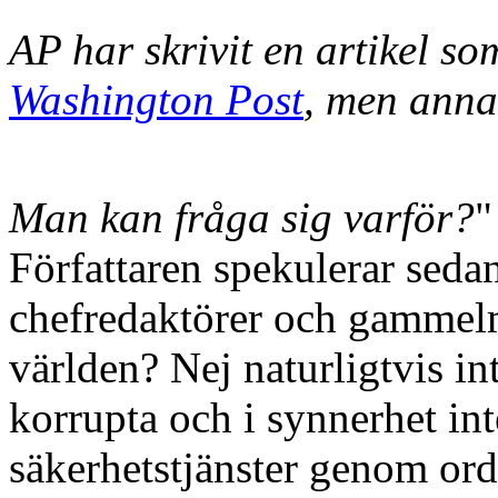
AP har skrivit en artikel so
Washington Post
, men annar
Man kan fråga sig varför?
"
Författaren spekulerar seda
chefredaktörer och gammelm
världen? Nej naturligtvis int
korrupta och i synnerhet int
säkerhetstjänster genom ord