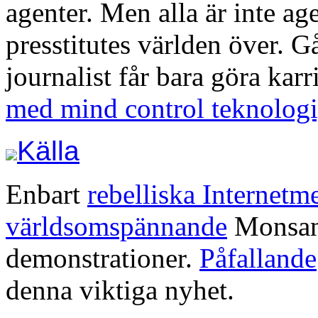
agenter. Men alla är inte age
presstitutes världen över. G
journalist får bara göra karr
med mind control teknologi
Källa
Enbart
rebelliska Internetm
världsomspännande
Monsa
demonstrationer.
Påfallande
denna viktiga nyhet.