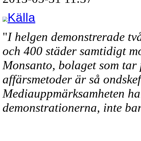
Källa
"
I helgen demonstrerade tv
och 400 städer samtidigt mo
Monsanto, bolaget som tar p
affärsmetoder är så ondskef
Mediauppmärksamheten har v
demonstrationerna, inte bar