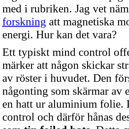
med i rubriken. Jag vet näm
forskning
att magnetiska mo
energi. Hur kan det vara?
Ett typiskt mind control offe
märker att någon skickar str
av röster i huvudet. Den för
någonting som skärmar av el
en hatt ur aluminium folie.
control och därför hånas de