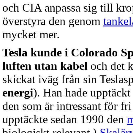
och CIA anpassa sig till kr
överstyra den genom
tankel
mycket mer.
Tesla kunde i Colorado S
luften utan kabel
och det k
skickat iväg från sin Teslasp
energi
). Han hade upptäck
den som är intressant för fr
upptäckte sedan 1990 den
m
biologiskt relevant.)
Skalärv