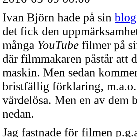
Ivan Björn hade på sin
blog
det fick den uppmärksamhet 
många
YouTube
filmer på s
där filmmakaren påstår att d
maskin. Men sedan kommer 
bristfällig förklaring, m.a.o
värdelösa. Men en av dem bl
nedan.
Jag fastnade för filmen p.g.