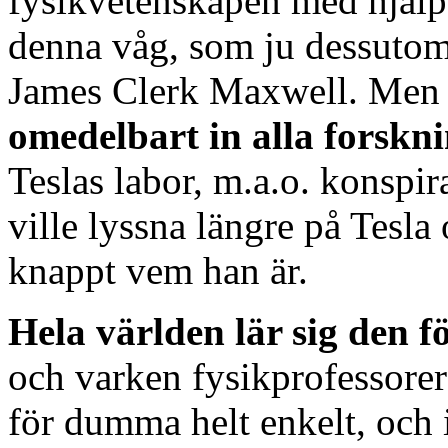
fysikvetenskapen med hjälp a
denna våg, som ju dessutom 
James Clerk Maxwell. Me
omedelbart in alla forskn
Teslas labor, m.a.o. konspir
ville lyssna längre på Tesla
knappt vem han är.
Hela världen lär sig den 
och varken fysikprofessorer e
för dumma helt enkelt, och i