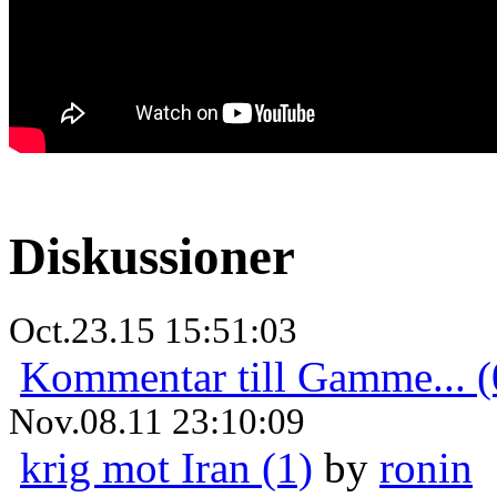
Diskussioner
Oct.23.15 15:51:03
Kommentar till Gamme... (
Nov.08.11 23:10:09
krig mot Iran (1)
by
ronin