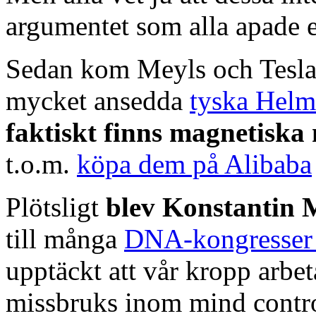
argumentet som alla apade e
Sedan kom Meyls och Tesla
mycket ansedda
tyska Helm
faktiskt finns magnetiska
t.o.m.
köpa dem på Alibaba
Plötsligt
blev Konstantin 
till många
DNA-kongresse
upptäckt att vår kropp arbe
missbruks inom mind contro