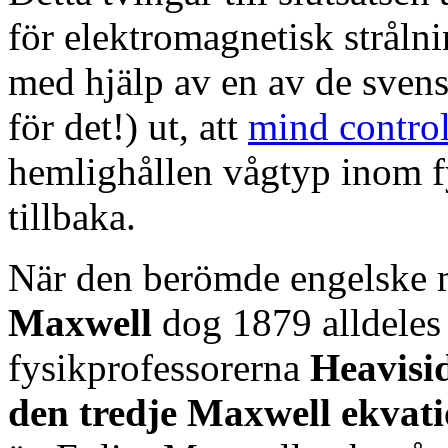
för elektromagnetisk strålni
med hjälp av en av de svens
för det!) ut, att
mind control
hemlighållen vågtyp inom f
tillbaka.
När den berömde engelske 
Maxwell
dog 1879 alldeles
fysikprofessorerna
Heavisi
den tredje Maxwell ekvat