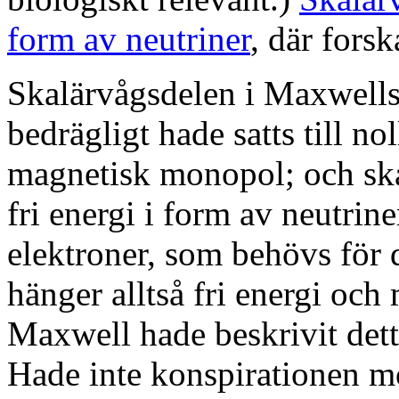
form av neutriner
, där fors
Skalärvågsdelen i Maxwell
bedrägligt hade satts till nol
magnetisk monopol; och ska
fri energi i form av neutrin
elektroner, som behövs för 
hänger alltså fri energi oc
Maxwell hade beskrivit dett
Hade inte konspirationen m