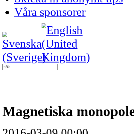
Våra sponsorer
Magnetiska monopoler
2016-03-09 00:00