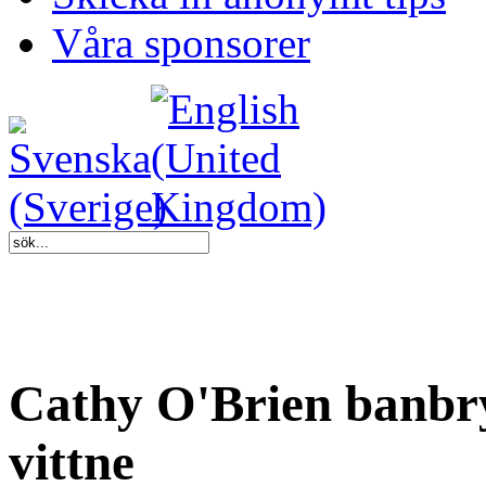
Våra sponsorer
Cathy O'Brien banbr
vittne