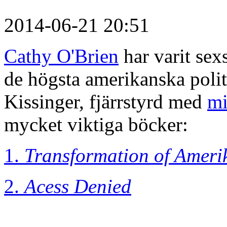
2014-06-21 20:51
Cathy O'Brien
har varit sex
de högsta amerikanska poli
Kissinger, fjärrstyrd med
mi
mycket viktiga böcker:
1.
Transformation of Ameri
2.
Acess Denied