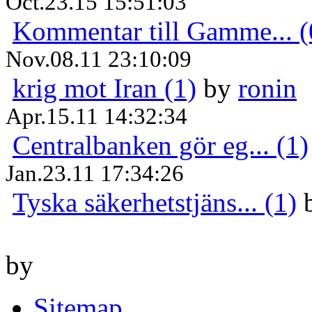
Oct.23.15 15:51:03
Kommentar till Gamme... (
Nov.08.11 23:10:09
krig mot Iran (1)
by
ronin
Apr.15.11 14:32:34
Centralbanken gör eg... (1)
Jan.23.11 17:34:26
Tyska säkerhetstjäns... (1)
by
Sitemap