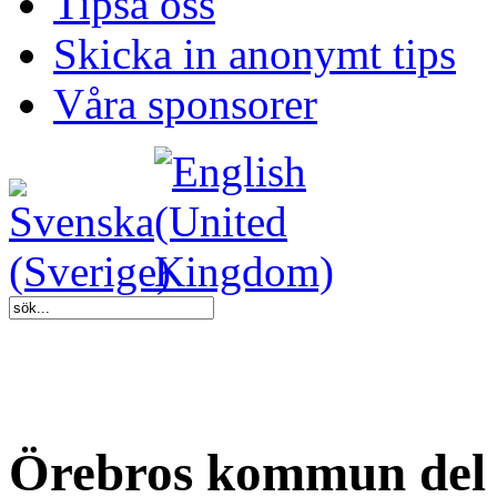
Tipsa oss
Skicka in anonymt tips
Våra sponsorer
Örebros kommun del a