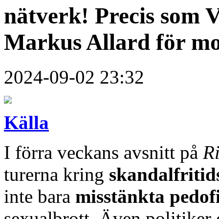
nätverk! Precis som
Markus Allard för mo
2024-09-02 23:32
Källa
I förra veckans avsnitt på
R
turerna kring
skandalfritid
inte bara
misstänkta pedofi
sexualbrott. Även politiker 