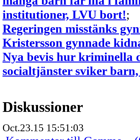
många barn far illa i fam
institutioner, LVU bort!
;
Regeringen misstänks gynn
Kristersson gynnade kidn
Nya bevis hur kriminella 
socialtjänster sviker barn
Diskussioner
Oct.23.15 15:51:03