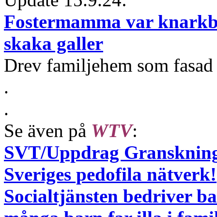
Fostermamma var knarkba
skaka galler
Drev familjehem som fasad
.
.
Se även på
WTV
:
SVT/Uppdrag Granskning 
Sveriges pedofila nätverk!
Socialtjänsten bedriver ba