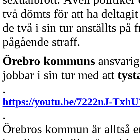
två dömts för att ha deltagi
de två i sin tur anställts på 
pågående straff.
Örebro kommuns
ansvarig
jobbar i sin tur med att
tyst
.
https://youtu.be/7222nJ-T
.
Örebros kommun är alltså e