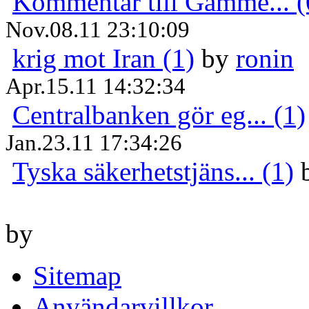
Kommentar till Gamme... (
Nov.08.11 23:10:09
krig mot Iran (1)
by
ronin
Apr.15.11 14:32:34
Centralbanken gör eg... (1)
Jan.23.11 17:34:26
Tyska säkerhetstjäns... (1)
by
Sitemap
Användarvillkor