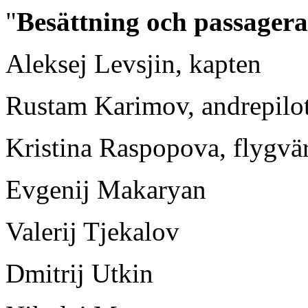
"
Besättning och passagera
Aleksej Levsjin, kapten
Rustam Karimov, andrepilo
Kristina Raspopova, flygvä
Evgenij Makaryan
Valerij Tjekalov
Dmitrij Utkin