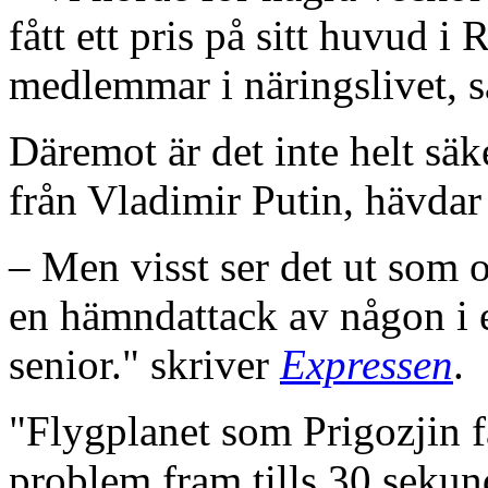
fått ett pris på sitt huvud i
medlemmar i näringslivet, s
Däremot är det inte helt säk
från Vladimir Putin, hävdar 
– Men visst ser det ut som
en hämndattack av någon i 
senior." skriver
Expressen
.
"Flygplanet som Prigozjin 
problem fram tills 30 sekun