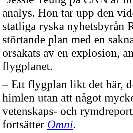
analys. Hon tar upp den vi
statliga ryska nyhetsbyrån 
störtande plan med en sakn
orsakats av en explosion, an
flygplanet.
– Ett flygplan likt det här, d
himlen utan att något myck
vetenskaps- och rymdreport
fortsätter
Omni
.