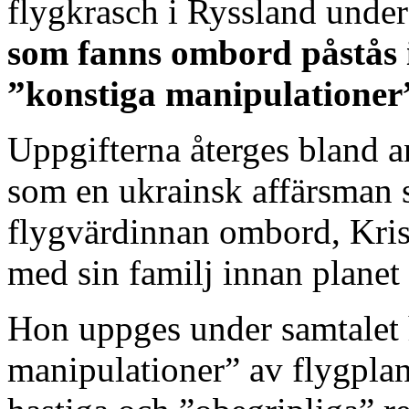
flygkrasch i Ryssland unde
som fanns ombord påstås 
”konstiga manipulationer”
Uppgifterna återges bland a
som en ukrainsk affärsman s
flygvärdinnan ombord, Krist
med sin familj innan planet 
Hon uppges under samtalet
manipulationer” av flygplane