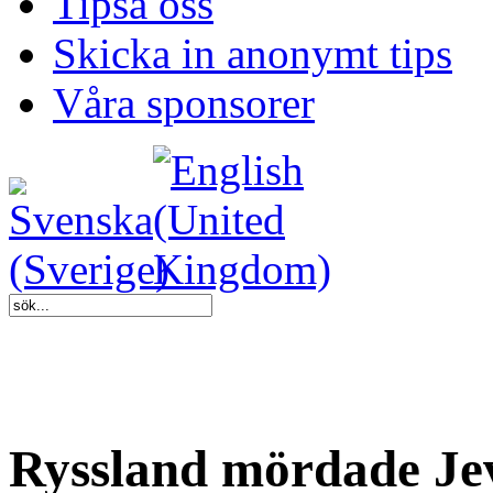
Tipsa oss
Skicka in anonymt tips
Våra sponsorer
Ryssland mördade Jev