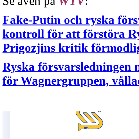
Se även på
WTV
:
Fake-Putin och ryska förs
kontroll för att förstöra 
Prigozjins kritik förmodl
Ryska försvarsledningen 
för Wagnergruppen, vållad