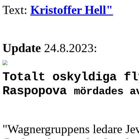
Text:
Kristoffer Hell"
Update
24.8.2023:
Totalt oskyldiga fl
Raspopova
mördades a
"Wagnergruppens ledare Jev