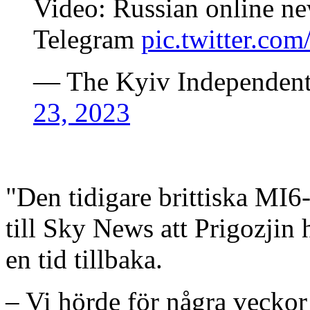
Video: Russian online ne
Telegram
pic.twitter.c
— The Kyiv Independen
23, 2023
"Den tidigare brittiska MI6
till Sky News att Prigozjin h
en tid tillbaka.
– Vi hörde för några veckor 