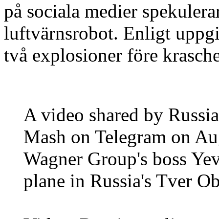
på sociala medier spekulera
luftvärnsrobot. Enligt uppg
två explosioner före krasch
A video shared by Russia
Mash on Telegram on Aug.
Wagner Group's boss Yev
plane in Russia's Tver Ob