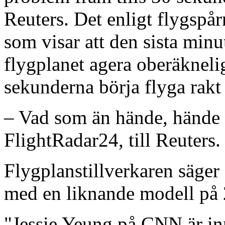
Reuters. Det enligt flygspå
som visar att den sista min
flygplanet agera oberäknelig
sekunderna börja flyga rakt
– Vad som än hände, hände d
FlightRadar24, till Reuters.
Flygplanstillverkaren säger 
med en liknande modell på 
"Jessie Yeung på CNN är in