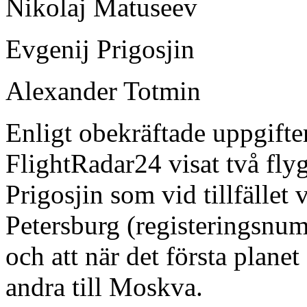
Nikolaj Matuseev
Evgenij Prigosjin
Alexander Totmin
Enligt obekräftade uppgifter
FlightRadar24 visat två fly
Prigosjin som vid tillfället
Petersburg (registerings
och att när det första plane
andra till Moskva.