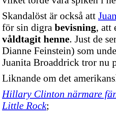
Skandalöst är också att
Juan
för sin digra
bevisning
, att
våldtagit henne
. Just de 
Dianne Feinstein) som under
Juanita Broaddrick tror nu 
Liknande om det amerikansk
Hillary Clinton närmare fä
Little Rock
;