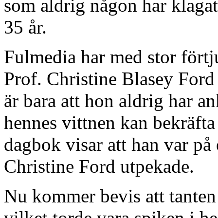
som aldrig någon har klagat
35 år.
Fulmedia har med stor förtj
Prof. Christine Blasey For
är bara att hon aldrig har an
hennes vittnen kan bekräft
dagbok visar att han var på 
Christine Ford utpekade.
Nu kommer bevis att tanten
vilket torde vara spiken i h