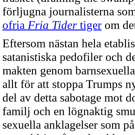
förljugna journalisterna so
ofria
Fria Tider
tiger
om det
Eftersom nästan hela etabli
satanistiska pedofiler och de
makten genom barnsexuella 
allt för att stoppa Trumps
del av detta sabotage mot 
familj och en lögnaktig sm
sexuella anklagelser som på