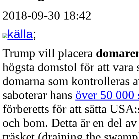
2018-09-30 18:42
källa
;
Trump vill placera
domaren
högsta domstol för att vara s
domarna som kontrolleras a
saboterar hans
över 50 000 s
förberetts för att sätta USA
och bom. Detta är en del a
träsket (draining the swamp