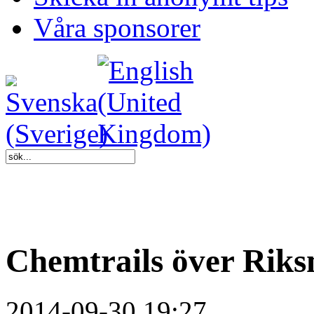
Våra sponsorer
Chemtrails över Rik
2014-09-30 19:27