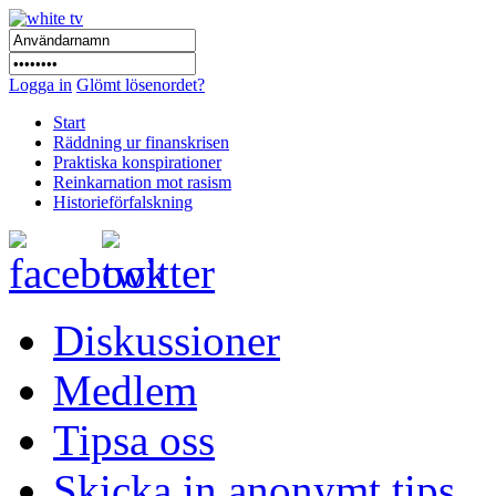
Logga in
Glömt lösenordet?
Start
Räddning ur finanskrisen
Praktiska konspirationer
Reinkarnation mot rasism
Historieförfalskning
Diskussioner
Medlem
Tipsa oss
Skicka in anonymt tips