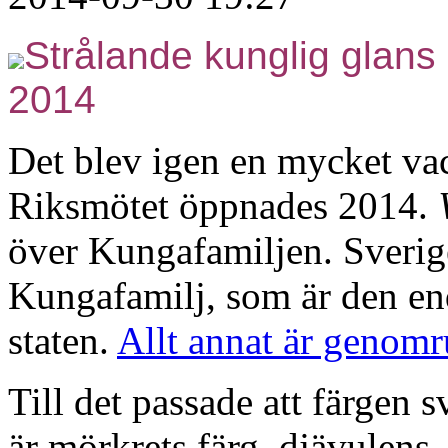
Strålande kunglig glan
2014
Det blev igen en mycket va
Riksmötet öppnades 2014.
över Kungafamiljen. Sverige
Kungafamilj, som är den end
staten.
Allt annat är genomr
Till det passade att färgen
är mörkrets färg, djävulens.